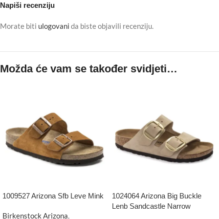
Napiši recenziju
Morate biti
ulogovani
da biste objavili recenziju.
Možda će vam se također svidjeti…
1009527 Arizona Sfb Leve Mink
1024064 Arizona Big Buckle
Lenb Sandcastle Narrow
Birkenstock Arizona
,