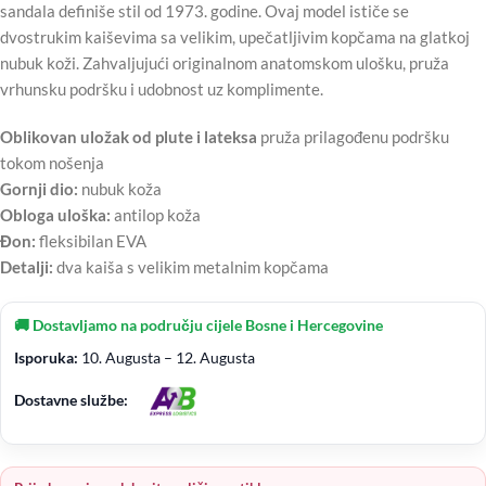
sandala definiše stil od 1973. godine. Ovaj model ističe se
dvostrukim kaiševima sa velikim, upečatljivim kopčama na glatkoj
nubuk koži. Zahvaljujući originalnom anatomskom ulošku, pruža
vrhunsku podršku i udobnost uz komplimente.
Oblikovan uložak od plute i lateksa
pruža prilagođenu podršku
tokom nošenja
Gornji dio:
nubuk koža
Obloga uloška:
antilop koža
Đon:
fleksibilan EVA
Detalji:
dva kaiša s velikim metalnim kopčama
🚚 Dostavljamo na području cijele Bosne i Hercegovine
Isporuka:
10. Augusta – 12. Augusta
Dostavne službe: