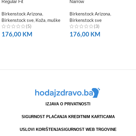
Regular Fit
Narrow
Birkenstock Arizona
,
Birkenstock Arizona
,
Birkenstock sve
,
Koža
,
muške
Birkenstock sve
(5)
(3)
176,00
KM
176,00
KM
NARUČITE
NARUČITE
IZJAVA O PRIVATNOSTI
SIGURNOST PLAĆANJA KREDITNIM KARTICAMA
USLOVI KORIŠTENJA
SIGURNOST WEB TRGOVINE