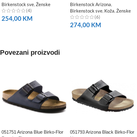
Birkenstock sve
,
Ženske
Birkenstock Arizona
,
(4)
Birkenstock sve
,
Koža
,
Ženske
(6)
254,00
KM
274,00
KM
NARUČITE
NARUČITE
Povezani proizvodi
051751 Arizona Blue Birko-Flor
051793 Arizona Black Birko-Flor