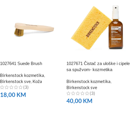
1027641 Suede Brush
1027671 Čistač za uloške i cipele
sa spužvom- kozmetika
Birkenstock kozmetika
,
Birkenstock sve
,
Koža
Birkenstock kozmetika
,
(3)
Birkenstock sve
(3)
18,00
KM
40,00
KM
NARUČITE
NARUČITE