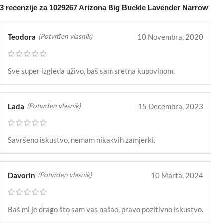
3 recenzije za
1029267 Arizona Big Buckle Lavender Narrow
Teodora
10 Novembra, 2020
(Potvrđen vlasnik)
Sve super izgleda uživo, baš sam sretna kupovinom.
Lada
15 Decembra, 2023
(Potvrđen vlasnik)
Savršeno iskustvo, nemam nikakvih zamjerki.
Davorin
10 Marta, 2024
(Potvrđen vlasnik)
Baš mi je drago što sam vas našao, pravo pozitivno iskustvo.