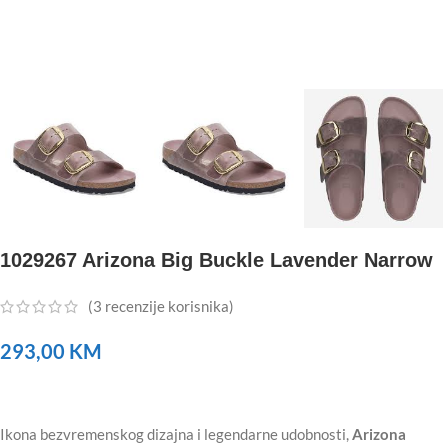
1029267 Arizona Big Buckle Lavender Narrow
(
3
recenzije korisnika)
293,00
KM
Ikona bezvremenskog dizajna i legendarne udobnosti,
Arizona