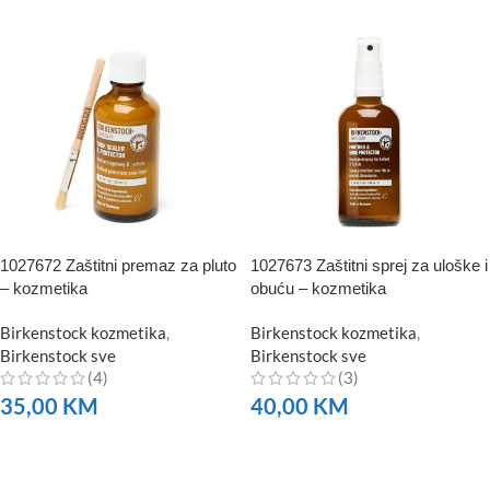
1027672 Zaštitni premaz za pluto
1027673 Zaštitni sprej za uloške i
– kozmetika
obuću – kozmetika
Birkenstock kozmetika
,
Birkenstock kozmetika
,
Birkenstock sve
Birkenstock sve
(4)
(3)
35,00
KM
40,00
KM
NARUČITE
NARUČITE