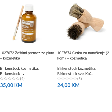
1027672 Zaštitni premaz za pluto
1027674 Četka za nanošenje (2
– kozmetika
kom) – kozmetika
Birkenstock kozmetika
,
Birkenstock kozmetika
,
Birkenstock sve
Birkenstock sve
,
Koža
(4)
(5)
35,00
KM
24,00
KM
NARUČITE
NARUČITE