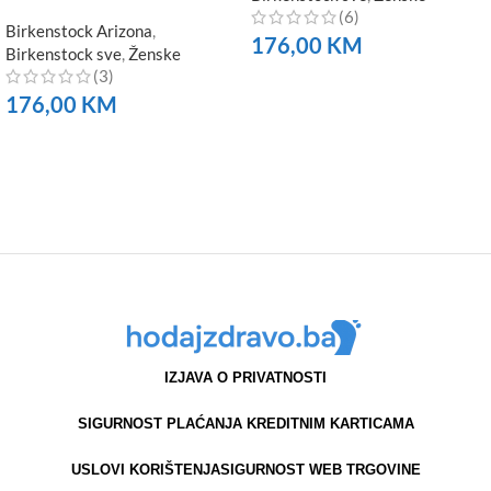
(6)
Birkenstock Arizona
,
176,00
KM
Birkenstock sve
,
Ženske
(3)
NARUČITE
176,00
KM
NARUČITE
IZJAVA O PRIVATNOSTI
SIGURNOST PLAĆANJA KREDITNIM KARTICAMA
USLOVI KORIŠTENJA
SIGURNOST WEB TRGOVINE