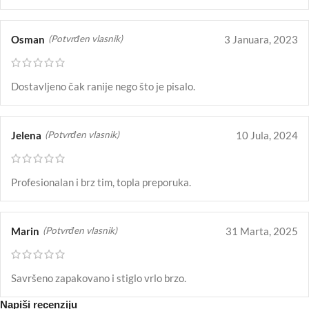
Osman
3 Januara, 2023
(Potvrđen vlasnik)
Dostavljeno čak ranije nego što je pisalo.
Jelena
10 Jula, 2024
(Potvrđen vlasnik)
Profesionalan i brz tim, topla preporuka.
Marin
31 Marta, 2025
(Potvrđen vlasnik)
Savršeno zapakovano i stiglo vrlo brzo.
Napiši recenziju