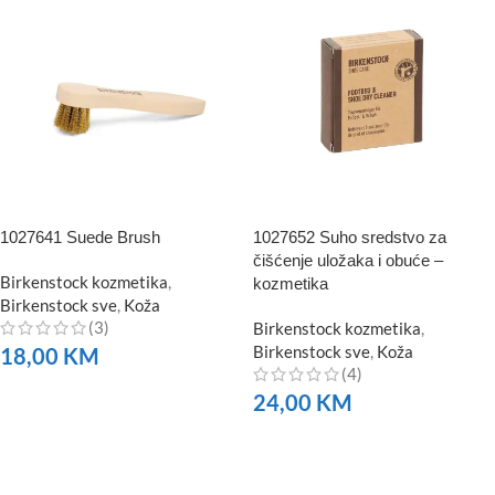
1027641 Suede Brush
1027652 Suho sredstvo za
čišćenje uložaka i obuće –
Birkenstock kozmetika
,
kozmetika
Birkenstock sve
,
Koža
(3)
Birkenstock kozmetika
,
Birkenstock sve
,
Koža
18,00
KM
(4)
NARUČITE
24,00
KM
NARUČITE