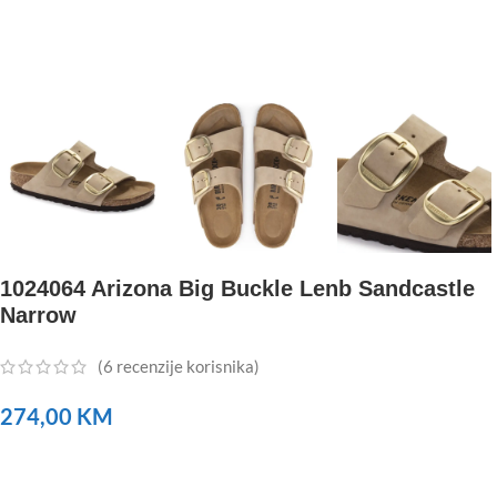
1024064 Arizona Big Buckle Lenb Sandcastle
Narrow
(
6
recenzije korisnika)
274,00
KM