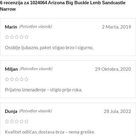
6 recenzija za
1024064 Arizona Big Buckle Lenb Sandcastle
Narrow
Marin
2 Marta, 2019
(Potvrđen vlasnik)
Osoblje ljubazno, paket stigao brzo i sigurno.
Miljan
29 Oktobra, 2020
(Potvrđen vlasnik)
Prijatno iznenađenje – stiglo prije roka.
Dunja
28 Jula, 2022
(Potvrđen vlasnik)
Kvalitet odličan, dostava brza – nema greške.