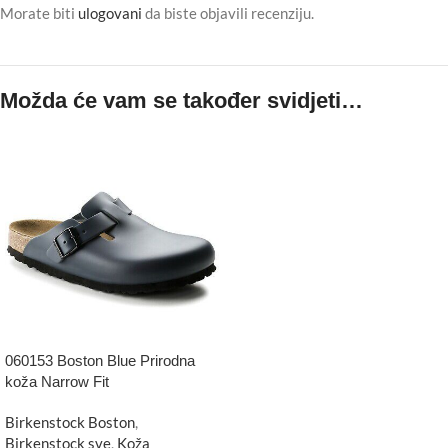
Morate biti
ulogovani
da biste objavili recenziju.
Možda će vam se također svidjeti…
060153 Boston Blue Prirodna
koža Narrow Fit
Birkenstock Boston
,
Birkenstock sve
,
Koža