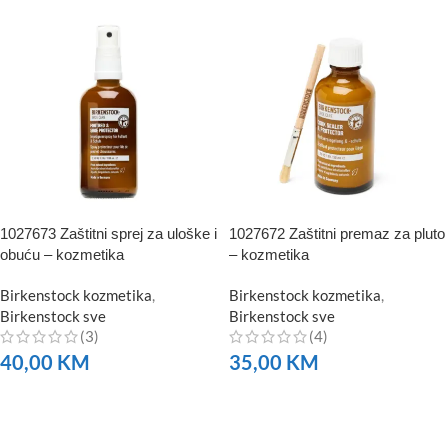
1027673 Zaštitni sprej za uloške i
1027672 Zaštitni premaz za pluto
obuću – kozmetika
– kozmetika
Birkenstock kozmetika
,
Birkenstock kozmetika
,
Birkenstock sve
Birkenstock sve
(3)
(4)
40,00
KM
35,00
KM
NARUČITE
NARUČITE