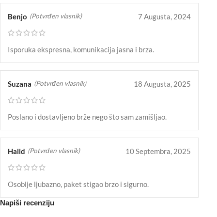
Benjo
7 Augusta, 2024
(Potvrđen vlasnik)
Isporuka ekspresna, komunikacija jasna i brza.
Suzana
18 Augusta, 2025
(Potvrđen vlasnik)
Poslano i dostavljeno brže nego što sam zamišljao.
Halid
10 Septembra, 2025
(Potvrđen vlasnik)
Osoblje ljubazno, paket stigao brzo i sigurno.
Napiši recenziju