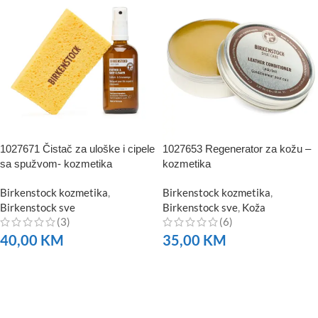
1027671 Čistač za uloške i cipele
1027653 Regenerator za kožu –
sa spužvom- kozmetika
kozmetika
Birkenstock kozmetika
,
Birkenstock kozmetika
,
Birkenstock sve
Birkenstock sve
,
Koža
(3)
(6)
40,00
KM
35,00
KM
NARUČITE
NARUČITE