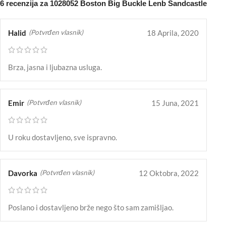
6 recenzija za
1028052 Boston Big Buckle Lenb Sandcastle
Halid
18 Aprila, 2020
(Potvrđen vlasnik)
Brza, jasna i ljubazna usluga.
Emir
15 Juna, 2021
(Potvrđen vlasnik)
U roku dostavljeno, sve ispravno.
Davorka
12 Oktobra, 2022
(Potvrđen vlasnik)
Poslano i dostavljeno brže nego što sam zamišljao.