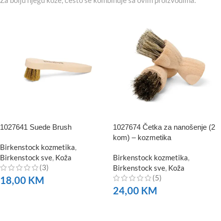
1027641 Suede Brush
1027674 Četka za nanošenje (2
kom) – kozmetika
Birkenstock kozmetika
,
Birkenstock sve
,
Koža
Birkenstock kozmetika
,
(3)
Birkenstock sve
,
Koža
(5)
18,00
KM
24,00
KM
NARUČITE
NARUČITE