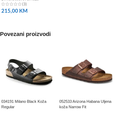
(3)
215,00
KM
NARUČITE
Povezani proizvodi
034191 Milano Black Koža
052533 Arizona Habana Uljena
Regular
koža Narrow Fit