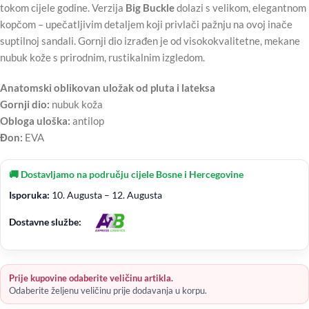
tokom cijele godine. Verzija
Big Buckle
dolazi s velikom, elegantnom
kopčom – upečatljivim detaljem koji privlači pažnju na ovoj inače
suptilnoj sandali. Gornji dio izrađen je od visokokvalitetne, mekane
nubuk kože s prirodnim, rustikalnim izgledom.
Anatomski oblikovan uložak od pluta i lateksa
Gornji dio:
nubuk koža
Obloga uloška:
antilop
Đon:
EVA
🚚 Dostavljamo na području cijele Bosne i Hercegovine
Isporuka:
10. Augusta – 12. Augusta
Dostavne službe:
Prije kupovine odaberite veličinu artikla.
Odaberite željenu veličinu prije dodavanja u korpu.