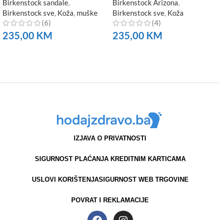
Birkenstock sandale
,
Birkenstock Arizona
,
Birkenstock sve
,
Koža
,
muške
Birkenstock sve
,
Koža
(6)
(4)
235,00
KM
235,00
KM
NARUČITE
NARUČITE
IZJAVA O PRIVATNOSTI
SIGURNOST PLAĆANJA KREDITNIM KARTICAMA
USLOVI KORIŠTENJA
SIGURNOST WEB TRGOVINE
POVRAT I REKLAMACIJE