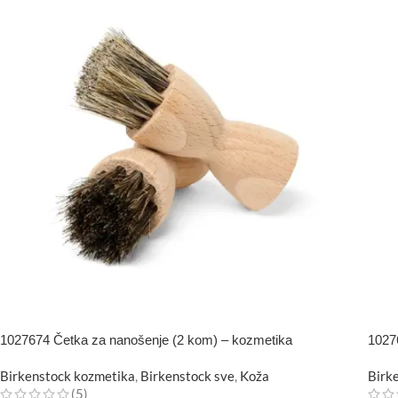
1027674 Četka za nanošenje (2 kom) – kozmetika
1027
Birkenstock kozmetika
,
Birkenstock sve
,
Koža
Birk
(5)