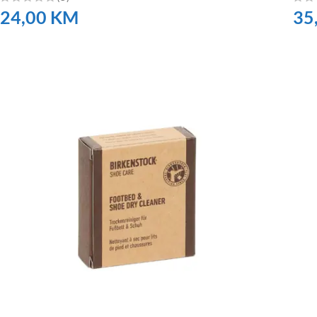
24,00
KM
35
NARUČITE
NA