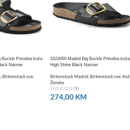
 Buckle Prirodna koža
1022650 Madrid Big Buckle Prirodna koža
Black Narrow
High Shine Black Narrow
a
,
Birkenstock sve
,
Birkenstock Madrid
,
Birkenstock sve
,
Kož
Ženske
(5)
274,00
KM
NARUČITE