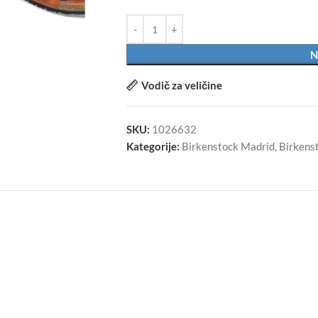
N
Vodič za veličine
SKU:
1026632
Kategorije:
Birkenstock Madrid
,
Birkens