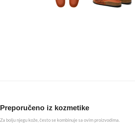
Preporučeno iz kozmetike
Za bolju njegu kože, često se kombinuje sa ovim proizvodima.