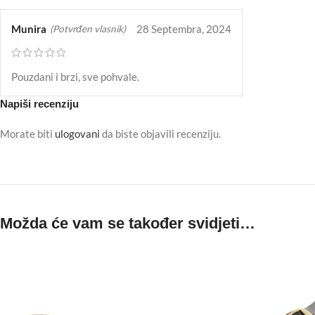
Munira
28 Septembra, 2024
(Potvrđen vlasnik)
Pouzdani i brzi, sve pohvale.
Napiši recenziju
Morate biti
ulogovani
da biste objavili recenziju.
Možda će vam se također svidjeti…