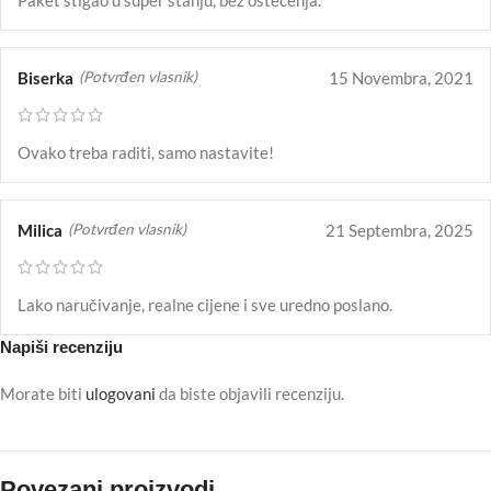
Biserka
15 Novembra, 2021
(Potvrđen vlasnik)
Ovako treba raditi, samo nastavite!
Milica
21 Septembra, 2025
(Potvrđen vlasnik)
Lako naručivanje, realne cijene i sve uredno poslano.
Napiši recenziju
Morate biti
ulogovani
da biste objavili recenziju.
Povezani proizvodi