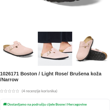
1026171 Boston / Light Rose/ Brušena koža
/Narrow
(
4
recenzije korisnika)
🚚 Dostavljamo na području cijele Bosne i Hercegovine