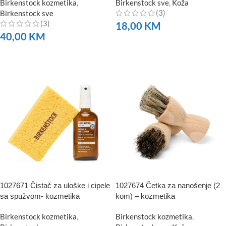
Birkenstock kozmetika
,
Birkenstock sve
,
Koža
(3)
Birkenstock sve
(3)
18,00
KM
40,00
KM
NARUČITE
NARUČITE
1027671 Čistač za uloške i cipele
1027674 Četka za nanošenje (2
sa spužvom- kozmetika
kom) – kozmetika
Birkenstock kozmetika
,
Birkenstock kozmetika
,