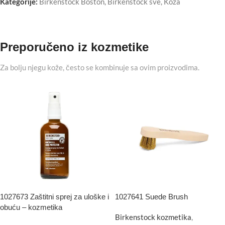
Kategorije:
Birkenstock Boston
,
Birkenstock sve
,
Koža
Preporučeno iz kozmetike
Za bolju njegu kože, često se kombinuje sa ovim proizvodima.
1027673 Zaštitni sprej za uloške i
1027641 Suede Brush
obuću – kozmetika
Birkenstock kozmetika
,