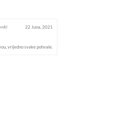
22 Juna, 2021
nik)
ou, vrijedno svake pohvale.