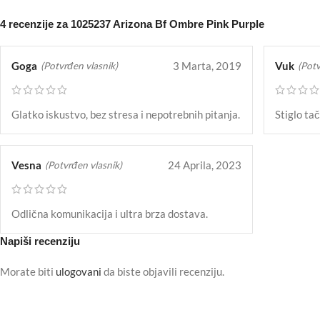
4 recenzije za
1025237 Arizona Bf Ombre Pink Purple
Goga
3 Marta, 2019
Vuk
(Potvrđen vlasnik)
(Potv
Glatko iskustvo, bez stresa i nepotrebnih pitanja.
Stiglo ta
Vesna
24 Aprila, 2023
(Potvrđen vlasnik)
Odlična komunikacija i ultra brza dostava.
Napiši recenziju
Morate biti
ulogovani
da biste objavili recenziju.