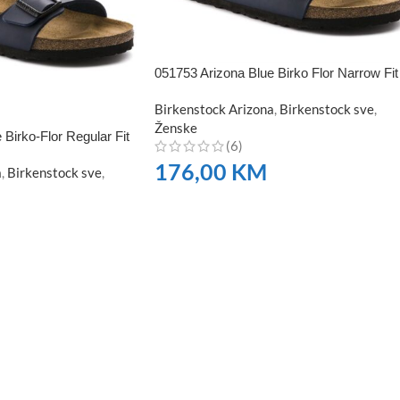
051753 Arizona Blue Birko Flor Narrow Fit
Birkenstock Arizona
,
Birkenstock sve
,
Ženske
Birko-Flor Regular Fit
(6)
176,00
KM
a
,
Birkenstock sve
,
NARUČITE