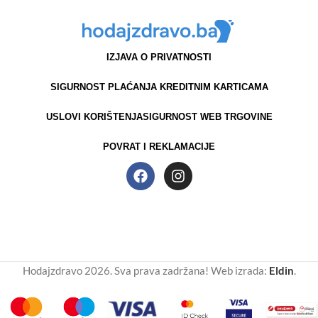
IZJAVA O PRIVATNOSTI
SIGURNOST PLAĆANJA KREDITNIM KARTICAMA
USLOVI KORIŠTENJA
SIGURNOST WEB TRGOVINE
POVRAT I REKLAMACIJE
Hodajzdravo 2026. Sva prava zadržana! Web izrada:
Eldin
.