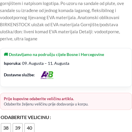
gornjištem i natpisom logotipa. Po uzoru na sandale od plute, ove
sandale su izrađene od jednog komada laganog, fleksibilnog i
vodootpornog lijevanog EVA materijala. Anatomski oblikovani
BIRKENSTOCK uložak od EVA materijala Gornjište/podstava
uloška/đon: liveni komad EVA materijala Detalji: vodootporne,
perive, ultra lagane
🚚 Dostavljamo na području cijele Bosne i Hercegovine
Isporuka:
09. Augusta – 11. Augusta
Dostavne službe:
Prije kupovine odaberite veličinu artikla.
Odaberite željenu veličinu prije dodavanja u korpu.
ODABERITE VELICINU
38
39
40