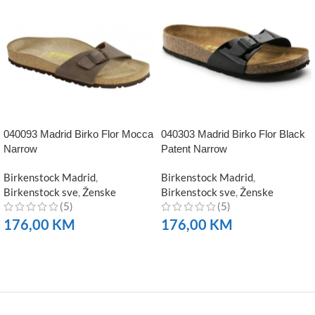
040093 Madrid Birko Flor Mocca
040303 Madrid Birko Flor Black
Narrow
Patent Narrow
Birkenstock Madrid
,
Birkenstock Madrid
,
Birkenstock sve
,
Ženske
Birkenstock sve
,
Ženske
(5)
(5)
176,00
KM
176,00
KM
NARUČITE
NARUČITE