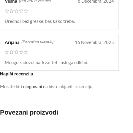
Vesna
8 Decembra, 2024
(Potvrđen vlasnik)
Uredno i bez greške, baš kako treba.
Arijana
16 Novembra, 2025
(Potvrđen vlasnik)
Mnogo zadovoljna, kvalitet i usluga odlični.
Napiši recenziju
Morate biti
ulogovani
da biste objavili recenziju.
Povezani proizvodi