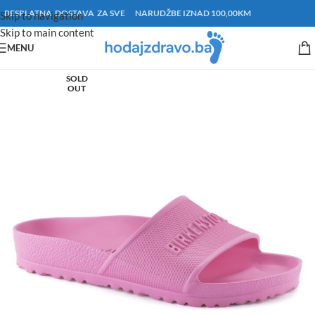
BESPLATNA DOSTAVA ZA SVE NARUDŽBE IZNAD 100,00KM
Skip to navigation
Skip to main content
MENU
SOLD
OUT