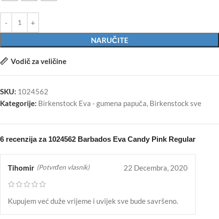
NARUČITE
Vodič za veličine
SKU:
1024562
Kategorije:
Birkenstock Eva - gumena papuča
,
Birkenstock sve
6 recenzija za
1024562 Barbados Eva Candy Pink Regular
Tihomir
22 Decembra, 2020
(Potvrđen vlasnik)
Kupujem već duže vrijeme i uvijek sve bude savršeno.