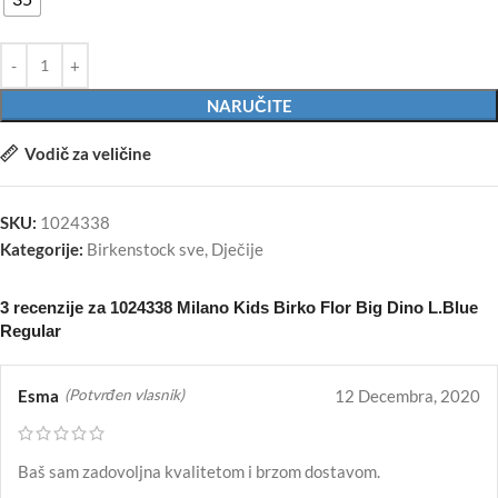
NARUČITE
Vodič za veličine
SKU:
1024338
Kategorije:
Birkenstock sve
,
Dječije
3 recenzije za
1024338 Milano Kids Birko Flor Big Dino L.Blue
Regular
Esma
12 Decembra, 2020
(Potvrđen vlasnik)
Baš sam zadovoljna kvalitetom i brzom dostavom.