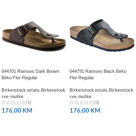
044701 Ramses Dark Brown
044791 Ramses Black Birko
Birko Flor Regular
Flor Regular
Birkenstock ostalo
,
Birkenstock
Birkenstock ostalo
,
Birkenstock
sve
,
muške
sve
,
muške
(5)
(3)
176,00
KM
176,00
KM
NARUČITE
NARUČITE