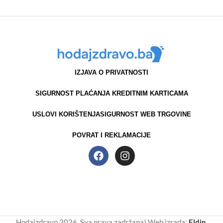
IZJAVA O PRIVATNOSTI
SIGURNOST PLAĆANJA KREDITNIM KARTICAMA
USLOVI KORIŠTENJA
SIGURNOST WEB TRGOVINE
POVRAT I REKLAMACIJE
Hodajzdravo 2026. Sva prava zadržana! Web izrada:
Eldin
.