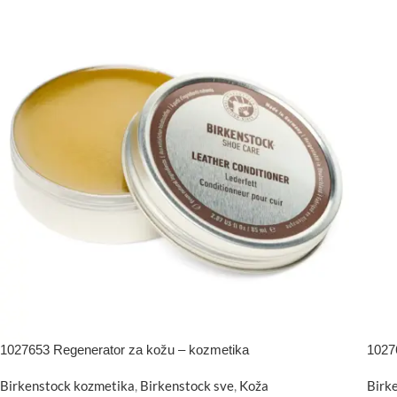
1027653 Regenerator za kožu – kozmetika
10276
Birkenstock kozmetika
,
Birkenstock sve
,
Koža
Birk