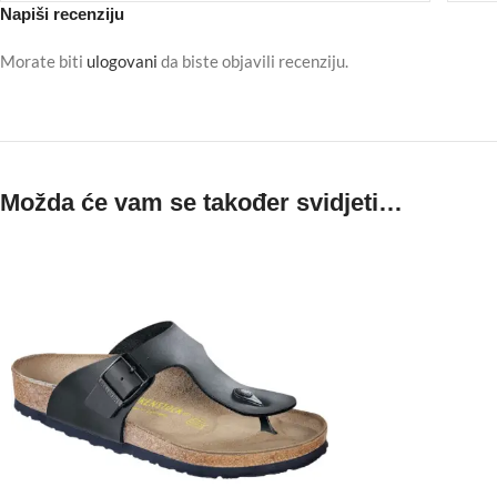
Napiši recenziju
Morate biti
ulogovani
da biste objavili recenziju.
Možda će vam se također svidjeti…