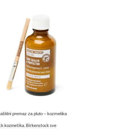
aštitni premaz za pluto – kozmetika
ck kozmetika
,
Birkenstock sve