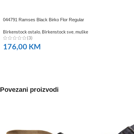
044791 Ramses Black Birko Flor Regular
Birkenstock ostalo
,
Birkenstock sve
,
muške
(3)
176,00
KM
NARUČITE
Povezani proizvodi