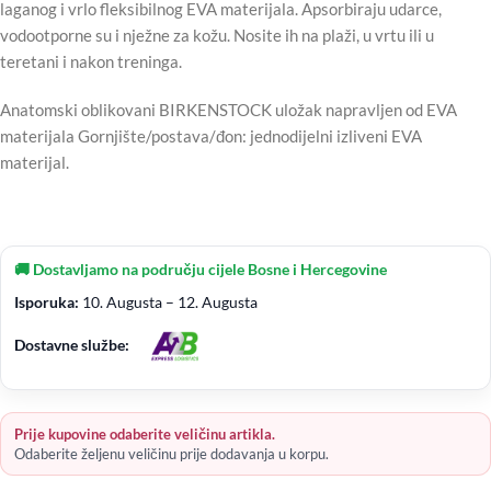
laganog i vrlo fleksibilnog EVA materijala. Apsorbiraju udarce,
vodootporne su i nježne za kožu. Nosite ih na plaži, u vrtu ili u
teretani i nakon treninga.
Anatomski oblikovani BIRKENSTOCK uložak napravljen od EVA
materijala Gornjište/postava/đon: jednodijelni izliveni EVA
materijal.
🚚 Dostavljamo na području cijele Bosne i Hercegovine
Isporuka:
10. Augusta – 12. Augusta
Dostavne službe:
Prije kupovine odaberite veličinu artikla.
Odaberite željenu veličinu prije dodavanja u korpu.