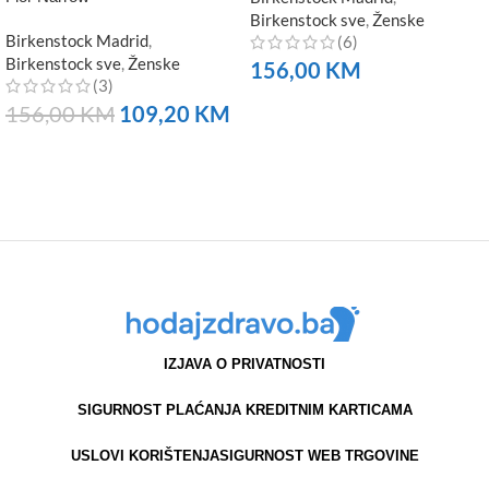
Birkenstock sve
,
Ženske
Birkenstock Madrid
,
(6)
Birkenstock sve
,
Ženske
156,00
KM
(3)
NARUČITE
156,00
KM
109,20
KM
NARUČITE
IZJAVA O PRIVATNOSTI
SIGURNOST PLAĆANJA KREDITNIM KARTICAMA
USLOVI KORIŠTENJA
SIGURNOST WEB TRGOVINE