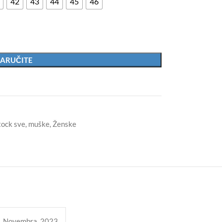
42
43
44
45
46
ARUČITE
tock sve
,
muške
,
Ženske
1 Novembra, 2023