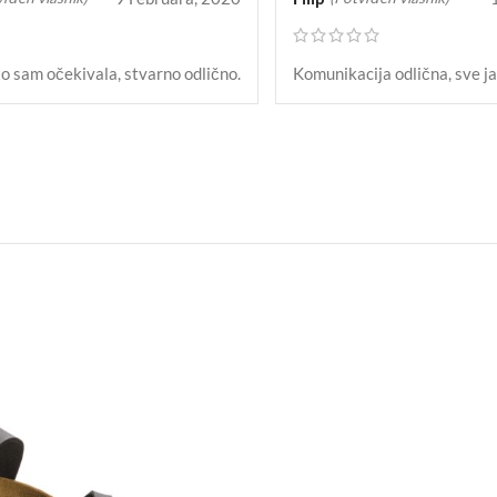
to sam očekivala, stvarno odlično.
Komunikacija odlična, sve j