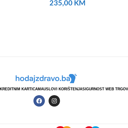
235,00
KM
NARUČITE
KREDITNIM KARTICAMA
USLOVI KORIŠTENJA
SIGURNOST WEB TRGOV