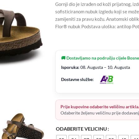
Gornji dio je izrađen od koži prijatnog, i
sofisticiranom nubuk izgledu koji se mož
zamijeniti za pravu kožu. Anatomski obliko
Flor® nubuk Podstava uloška: antilop Po
🚚 Dostavljamo na području cijele Bosne
Isporuka:
08. Augusta – 10. Augusta
Dostavne službe:
Prije kupovine odaberite veličinu artikla
Odaberite željenu veličinu prije dodavan
ODABERITE VELICINU