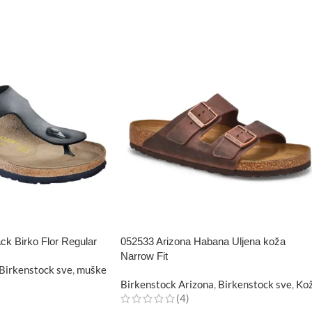
k Birko Flor Regular
052533 Arizona Habana Uljena koža
Narrow Fit
Birkenstock sve
,
muške
Birkenstock Arizona
,
Birkenstock sve
,
Ko
(4)