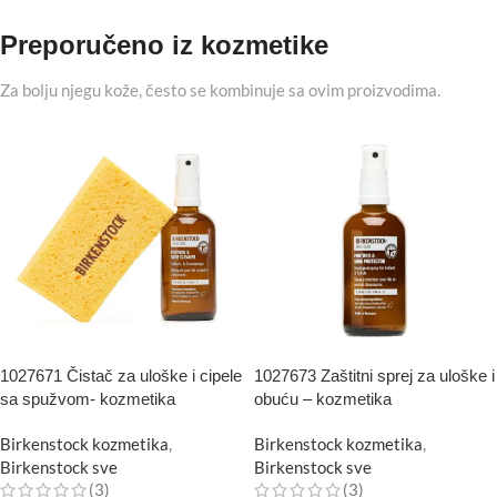
Preporučeno iz kozmetike
Za bolju njegu kože, često se kombinuje sa ovim proizvodima.
1027671 Čistač za uloške i cipele
1027673 Zaštitni sprej za uloške i
sa spužvom- kozmetika
obuću – kozmetika
Birkenstock kozmetika
,
Birkenstock kozmetika
,
Birkenstock sve
Birkenstock sve
(3)
(3)