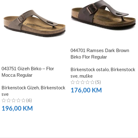
044701 Ramses Dark Brown
Birko Flor Regular
043751 Gizeh Birko – Flor
Birkenstock ostalo
,
Birkenstock
Mocca Regular
sve
,
muške
(5)
Birkenstock Gizeh
,
Birkenstock
176,00
KM
sve
(6)
NARUČITE
196,00
KM
NARUČITE