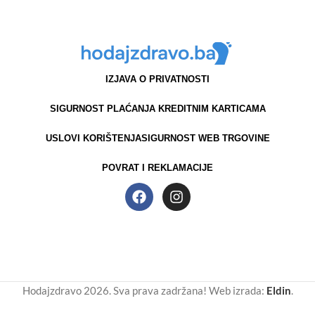
IZJAVA O PRIVATNOSTI
SIGURNOST PLAĆANJA KREDITNIM KARTICAMA
USLOVI KORIŠTENJA
SIGURNOST WEB TRGOVINE
POVRAT I REKLAMACIJE
Hodajzdravo 2026. Sva prava zadržana! Web izrada:
Eldin
.