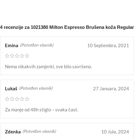
NARUČITE
4 recenzije za
1021380 Milton Espresso Brušena koža Regular
Emina
10 Septembra, 2021
(Potvrđen vlasnik)
Nema nikakvih zamjerki, sve bilo savršeno.
Lukaš
27 Januara, 2024
(Potvrđen vlasnik)
Za manje od 48h stiglo – svaka čast.
Zdenka
10 Jula, 2024
(Potvrđen vlasnik)