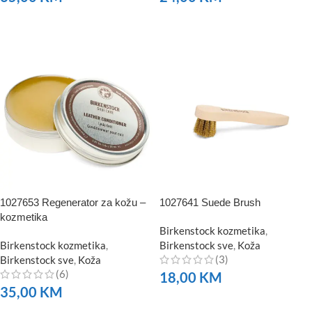
NARUČITE
NARUČITE
1027653 Regenerator za kožu –
1027641 Suede Brush
kozmetika
Birkenstock kozmetika
,
Birkenstock kozmetika
,
Birkenstock sve
,
Koža
(3)
Birkenstock sve
,
Koža
(6)
18,00
KM
35,00
KM
NARUČITE