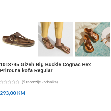
1018745 Gizeh Big Buckle Cognac Hex
Prirodna koža Regular
(
5
recenzije korisnika)
293,00
KM