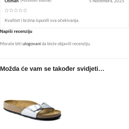
Osman
5 Novembra, 2025
(Potvrđen vlasnik)
Kvalitet i brzina ispunili sva očekivanja.
Napiši recenziju
Morate biti
ulogovani
da biste objavili recenziju.
Možda će vam se također svidjeti…