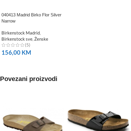
040413 Madrid Birko Flor Silver
Narrow
Birkenstock Madrid
,
Birkenstock sve
,
Ženske
(5)
156,00
KM
NARUČITE
Povezani proizvodi