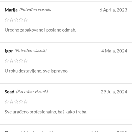
Marija
6 Aprila, 2023
(Potvrđen vlasnik)
Uredno zapakovano i poslano odmah.
Igor
4 Maja, 2024
(Potvrđen vlasnik)
U roku dostavljeno, sve ispravno.
Sead
29 Jula, 2024
(Potvrđen vlasnik)
Sve urađeno profesionalno, baš kako treba.