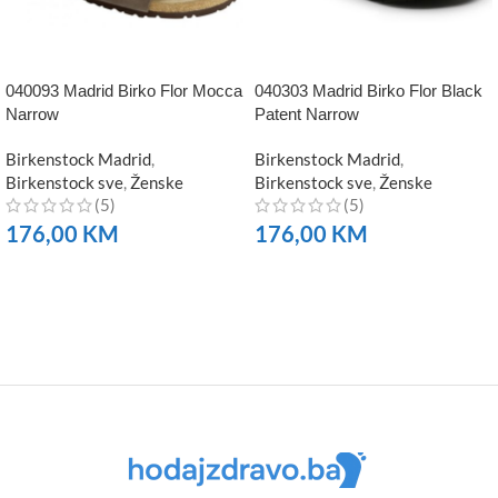
040093 Madrid Birko Flor Mocca
040303 Madrid Birko Flor Black
Narrow
Patent Narrow
Birkenstock Madrid
,
Birkenstock Madrid
,
Birkenstock sve
,
Ženske
Birkenstock sve
,
Ženske
(5)
(5)
176,00
KM
176,00
KM
NARUČITE
NARUČITE