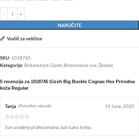
NARUČITE
Vodič za veličine
SKU:
1018745
Kategorije:
Birkenstock Gizeh
,
Birkenstock sve
,
Ženske
5 recenzija za
1018745 Gizeh Big Buckle Cognac Hex Prirodna
koža Regular
Tanja
19 Juna, 2020
(Potvrđen vlasnik)
Sve urađeno profesionalno, baš kako treba.