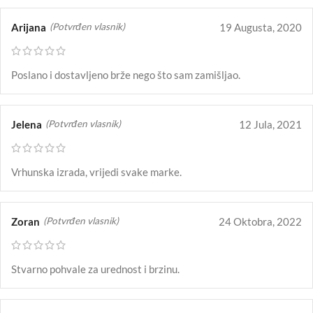
Arijana
19 Augusta, 2020
(Potvrđen vlasnik)
Poslano i dostavljeno brže nego što sam zamišljao.
Jelena
12 Jula, 2021
(Potvrđen vlasnik)
Vrhunska izrada, vrijedi svake marke.
Zoran
24 Oktobra, 2022
(Potvrđen vlasnik)
Stvarno pohvale za urednost i brzinu.