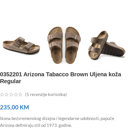
0352201 Arizona Tabacco Brown Uljena koža
Regular
(
5
recenzije korisnika)
235,00
KM
Ikona bezvremenskog dizajna i legendarne udobnosti, papuče
Arizona definiraju stil od 1973. godine.