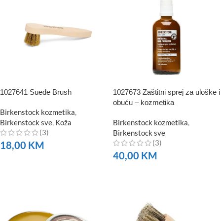
1027641 Suede Brush
1027673 Zaštitni sprej za uloške i
obuću – kozmetika
Birkenstock kozmetika
,
Birkenstock sve
,
Koža
Birkenstock kozmetika
,
(3)
Birkenstock sve
(3)
18,00
KM
40,00
KM
NARUČITE
NARUČITE