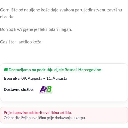
Gornjište od nauljene kože daje svakom paru jedinstvenu završnu
obradu.
Đon od EVA pjene je fleksibilan i lagan.
Gazište – antilop koža.
🚚 Dostavljamo na području cijele Bosne i Hercegovine
Isporuka:
09. Augusta – 11. Augusta
Dostavne službe:
Prije kupovine odaberite veličinu artikla.
Odaberite željenu veličinu prije dodavanja u korpu.