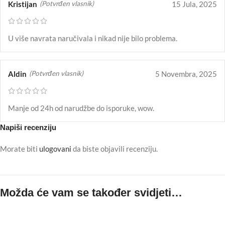
Kristijan
15 Jula, 2025
(Potvrđen vlasnik)
U više navrata naručivala i nikad nije bilo problema.
Aldin
5 Novembra, 2025
(Potvrđen vlasnik)
Manje od 24h od narudžbe do isporuke, wow.
Napiši recenziju
Morate biti
ulogovani
da biste objavili recenziju.
Možda će vam se također svidjeti…