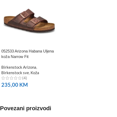
052533 Arizona Habana Uljena
koža Narrow Fit
Birkenstock Arizona
,
Birkenstock sve
,
Koža
(4)
235,00
KM
NARUČITE
Povezani proizvodi