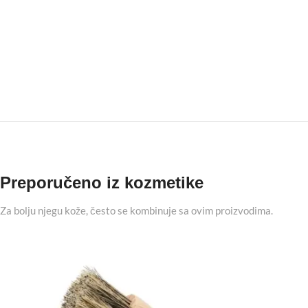
Preporučeno iz kozmetike
Za bolju njegu kože, često se kombinuje sa ovim proizvodima.