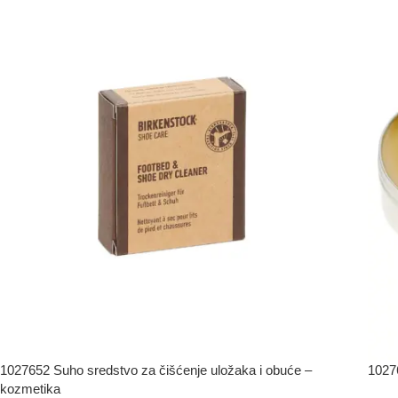
1027652 Suho sredstvo za čišćenje uložaka i obuće –
1027
kozmetika