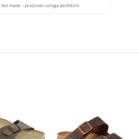
 bez mane – proizvod i usluga perfektni.