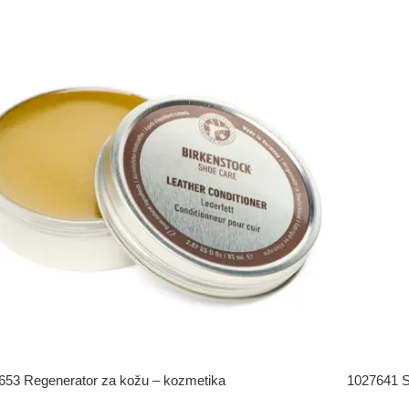
653 Regenerator za kožu – kozmetika
1027641 