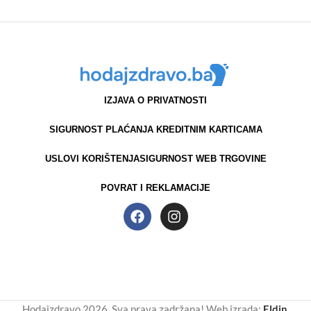
IZJAVA O PRIVATNOSTI
SIGURNOST PLAĆANJA KREDITNIM KARTICAMA
USLOVI KORIŠTENJA
SIGURNOST WEB TRGOVINE
POVRAT I REKLAMACIJE
Hodajzdravo 2026. Sva prava zadržana! Web izrada:
Eldin
.