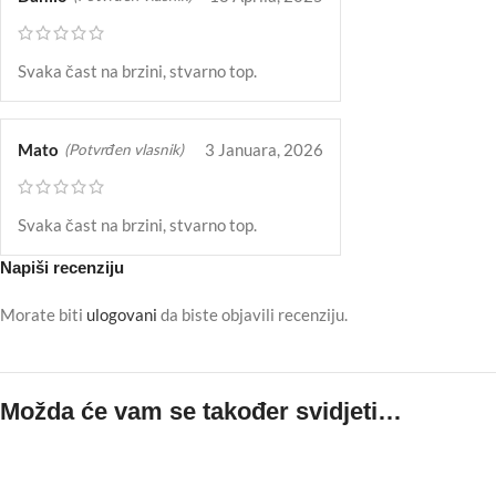
Svaka čast na brzini, stvarno top.
Mato
3 Januara, 2026
(Potvrđen vlasnik)
Svaka čast na brzini, stvarno top.
Napiši recenziju
Morate biti
ulogovani
da biste objavili recenziju.
Možda će vam se također svidjeti…