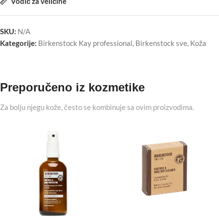
Vodič za veličine
SKU:
N/A
Kategorije:
Birkenstock Kay professional
,
Birkenstock sve
,
Koža
Preporučeno iz kozmetike
Za bolju njegu kože, često se kombinuje sa ovim proizvodima.