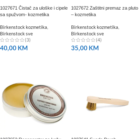
1027671 Čistač za uloške i cipele
1027672 Zaštitni premaz za pluto
sa spužvom- kozmetika
– kozmetika
Birkenstock kozmetika
,
Birkenstock kozmetika
,
Birkenstock sve
Birkenstock sve
(3)
(4)
40,00
KM
35,00
KM
NARUČITE
NARUČITE