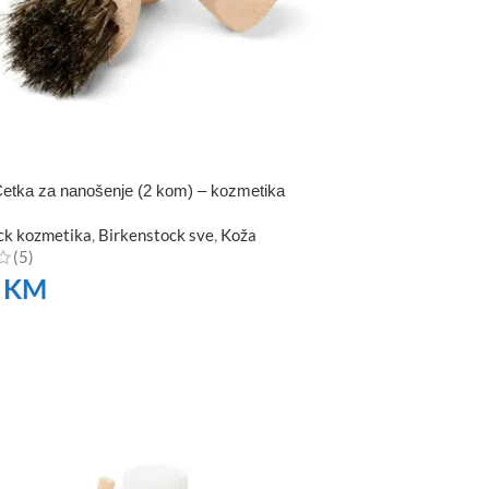
etka za nanošenje (2 kom) – kozmetika
ck kozmetika
,
Birkenstock sve
,
Koža
(5)
0
KM
TE