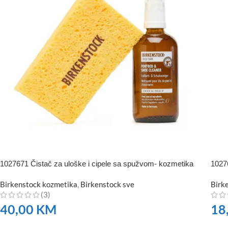
1027671 Čistač za uloške i cipele sa spužvom- kozmetika
1027
Birkenstock kozmetika
,
Birkenstock sve
Birk
(3)
40,00
KM
18