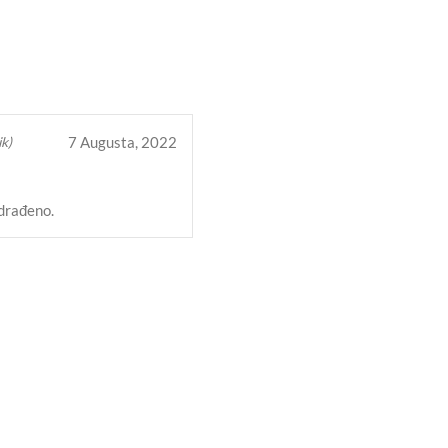
TE
7 Augusta, 2022
k)
odrađeno.