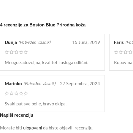
NARUČITE
NA
4 recenzije za
Boston Blue Prirodna koža
Dunja
15 Juna, 2019
Faris
(Potvrđen vlasnik)
(Pot
Mnogo zadovoljna, kvalitet i usluga odlični.
Kupovina 
Marinko
27 Septembra, 2024
(Potvrđen vlasnik)
Svaki put sve bolje, bravo ekipa.
Napiši recenziju
Morate biti
ulogovani
da biste objavili recenziju.