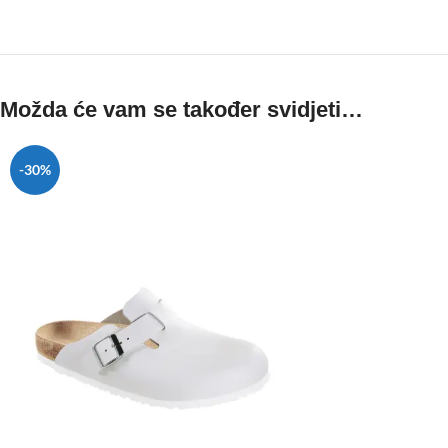
Možda će vam se također svidjeti…
-30%