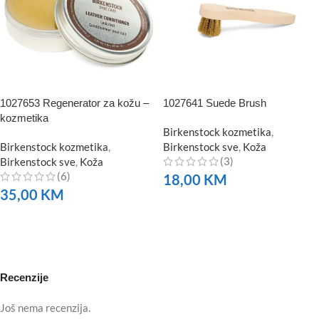
1027653 Regenerator za kožu –
1027641 Suede Brush
kozmetika
Birkenstock kozmetika
,
Birkenstock kozmetika
,
Birkenstock sve
,
Koža
(3)
Birkenstock sve
,
Koža
(6)
18,00
KM
35,00
KM
NARUČITE
NARUČITE
Recenzije
Još nema recenzija.