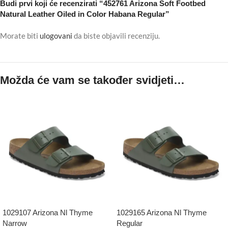
Budi prvi koji će recenzirati “452761 Arizona Soft Footbed
Natural Leather Oiled in Color Habana Regular”
Morate biti
ulogovani
da biste objavili recenziju.
Možda će vam se također svidjeti…
1029107 Arizona Nl Thyme
1029165 Arizona Nl Thyme
Narrow
Regular