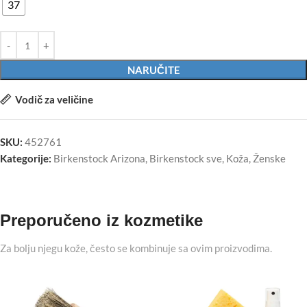
37
NARUČITE
Vodič za veličine
SKU:
452761
Kategorije:
Birkenstock Arizona
,
Birkenstock sve
,
Koža
,
Ženske
Preporučeno iz kozmetike
Za bolju njegu kože, često se kombinuje sa ovim proizvodima.