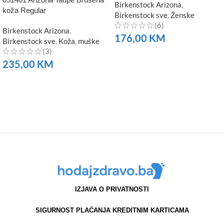
Birkenstock Arizona
,
koža Regular
Birkenstock sve
,
Ženske
(6)
Birkenstock Arizona
,
176,00
KM
Birkenstock sve
,
Koža
,
muške
(3)
NARUČITE
235,00
KM
NARUČITE
IZJAVA O PRIVATNOSTI
SIGURNOST PLAĆANJA KREDITNIM KARTICAMA