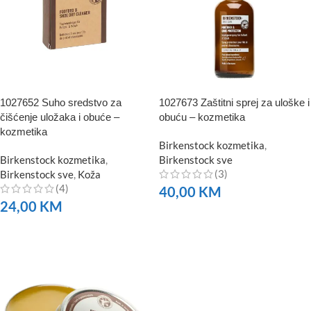
1027652 Suho sredstvo za
1027673 Zaštitni sprej za uloške i
čišćenje uložaka i obuće –
obuću – kozmetika
kozmetika
Birkenstock kozmetika
,
Birkenstock kozmetika
,
Birkenstock sve
(3)
Birkenstock sve
,
Koža
(4)
40,00
KM
24,00
KM
NARUČITE
NARUČITE