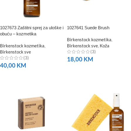
1027673 Zaštitni sprej za uloške i
1027641 Suede Brush
obuću – kozmetika
Birkenstock kozmetika
,
Birkenstock kozmetika
,
Birkenstock sve
,
Koža
(3)
Birkenstock sve
(3)
18,00
KM
40,00
KM
NARUČITE
NARUČITE