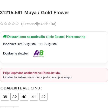
31215-591 Muya / Gold Flower
(
4
recenzije korisnika)
🚚 Dostavljamo na području cijele Bosne i Hercegovine
Isporuka:
09. Augusta – 11. Augusta
Dostavne službe:
Prije kupovine odaberite veličinu artikla.
Odaberite željenu veličinu prije dodavanja u korpu.
ODABERITE VELICINU
38
39
40
41
42