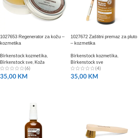
1027653 Regenerator za kožu –
1027672 Zaštitni premaz za pluto
kozmetika
– kozmetika
Birkenstock kozmetika
,
Birkenstock kozmetika
,
Birkenstock sve
,
Koža
Birkenstock sve
(6)
(4)
35,00
KM
35,00
KM
NARUČITE
NARUČITE