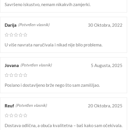
Savršeno iskustvo, nemam nikakvih zamjerki.
Darija
30 Oktobra, 2022
(Potvrđen vlasnik)
U više navrata naručivala i nikad nije bilo problema.
Jovana
5 Augusta, 2025
(Potvrđen vlasnik)
Poslano i dostavljeno brže nego što sam zamišljao.
Reuf
20 Oktobra, 2025
(Potvrđen vlasnik)
Dostava odlična, a obuća kvalitetna – baš kako sam očekivala.