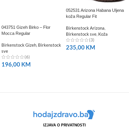
052531 Arizona Habana Uljena
koža Regular Fit
043751 Gizeh Birko – Flor
Birkenstock Arizona
,
Mocca Regular
Birkenstock sve
,
Koža
(3)
Birkenstock Gizeh
,
Birkenstock
235,00
KM
sve
(6)
NARUČITE
196,00
KM
NARUČITE
IZJAVA O PRIVATNOSTI