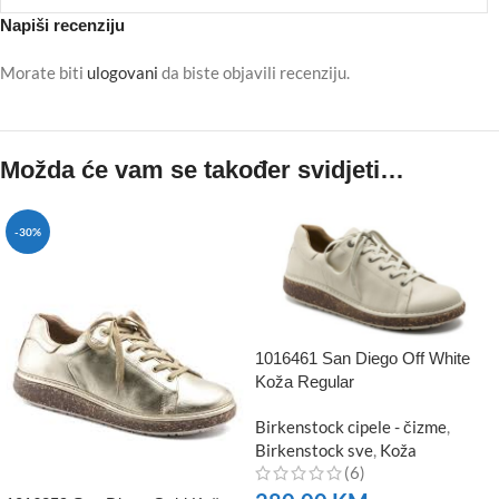
Napiši recenziju
Morate biti
ulogovani
da biste objavili recenziju.
Možda će vam se također svidjeti…
-30%
1016461 San Diego Off White
Koža Regular
Birkenstock cipele - čizme
,
Birkenstock sve
,
Koža
(6)