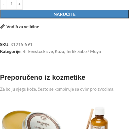
NARUČITE
Vodič za veličine
SKU:
31215-591
Kategorije:
Birkenstock sve
,
Koža
,
Terlik Sabo / Muya
Preporučeno iz kozmetike
Za bolju njegu kože, često se kombinuje sa ovim proizvodima.