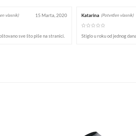
15 Marta, 2020
Katarina
en vlasnik)
(Potvrđen vlasnik)
oštovano sve što piše na stranici.
Stiglo u roku od jednog dana