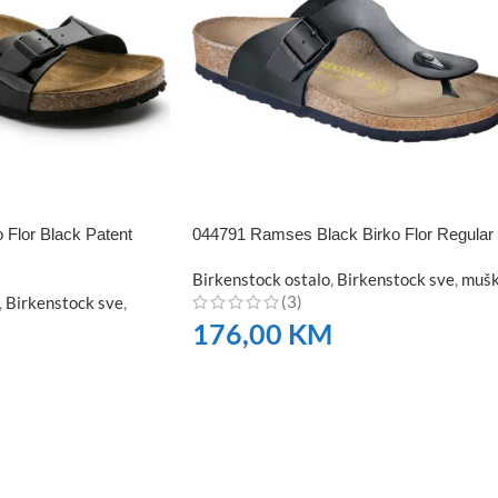
 Flor Black Patent
044791 Ramses Black Birko Flor Regular
Birkenstock ostalo
,
Birkenstock sve
,
muš
(3)
,
Birkenstock sve
,
176,00
KM
NARUČITE