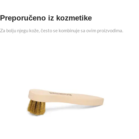
Preporučeno iz kozmetike
Za bolju njegu kože, često se kombinuje sa ovim proizvodima.