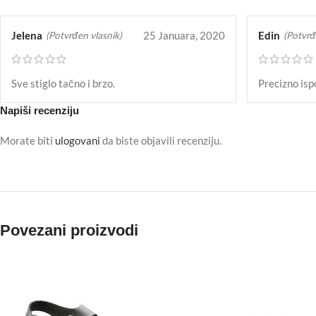
Jelena
25 Januara, 2020
Edin
(Potvrđen vlasnik)
(Potvrđ
Sve stiglo tačno i brzo.
Precizno isp
Napiši recenziju
Morate biti
ulogovani
da biste objavili recenziju.
Povezani proizvodi