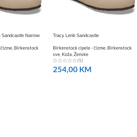
 Sandcastle Narrow
Tracy Lenb Sandcastle
 čizme
,
Birkenstock
Birkenstock cipele - čizme
,
Birkenstock
sve
,
Koža
,
Ženske
(5)
254,00
KM
NARUČITE