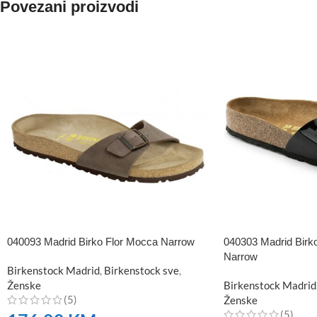
Povezani proizvodi
040093 Madrid Birko Flor Mocca Narrow
040303 Madrid Birko
Narrow
Birkenstock Madrid
,
Birkenstock sve
,
Ženske
Birkenstock Madrid
(5)
Ženske
(5)