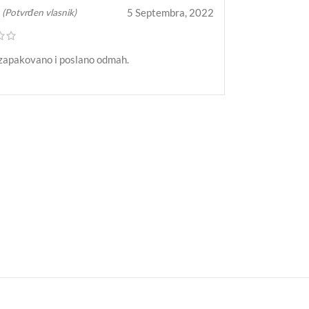
5 Septembra, 2022
(Potvrđen vlasnik)
zapakovano i poslano odmah.