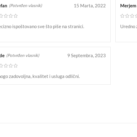
efan
15 Marta, 2022
Merjem
(Potvrđen vlasnik)
cizno ispoštovano sve što piše na stranici.
Uredno 
de
9 Septembra, 2023
(Potvrđen vlasnik)
go zadovoljna, kvalitet i usluga odlični.