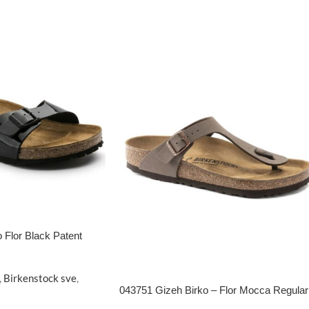
 Flor Black Patent
,
Birkenstock sve
,
043751 Gizeh Birko – Flor Mocca Regular