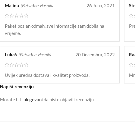
Malina
26 Juna, 2021
St
(Potvrđen vlasnik)
Paket poslan odmah, sve informacije sam dobila na
Pre
vrijeme.
Lukaš
20 Decembra, 2022
Ra
(Potvrđen vlasnik)
Uvijek uredna dostava i kvalitet proizvoda.
Mno
Napiši recenziju
Morate biti
ulogovani
da biste objavili recenziju.