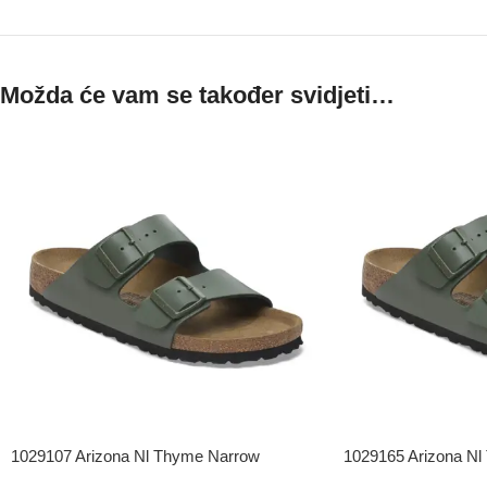
Možda će vam se također svidjeti…
1029107 Arizona Nl Thyme Narrow
1029165 Arizona Nl