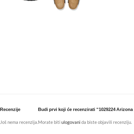
Recenzije
Budi prvi koji će recenzirati “1029224 Arizon
Još nema recenzija.
Morate biti
ulogovani
da biste objavili recenziju.