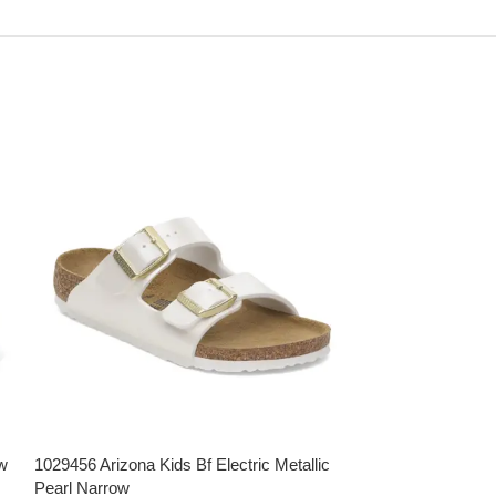
w
1029456 Arizona Kids Bf Electric Metallic
Pearl Narrow