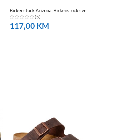
Birkenstock Arizona
,
Birkenstock sve
(5)
117,00
KM
NARUČITE