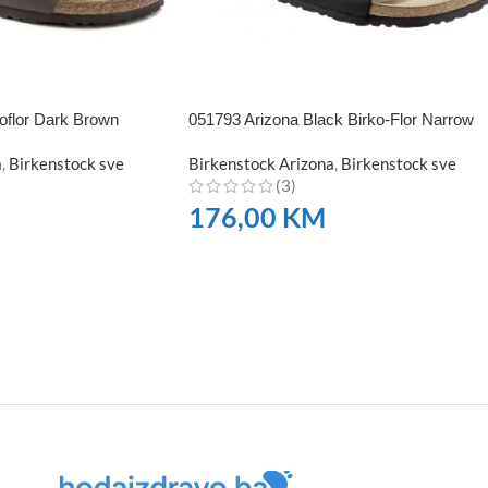
oflor Dark Brown
051793 Arizona Black Birko-Flor Narrow
a
,
Birkenstock sve
Birkenstock Arizona
,
Birkenstock sve
(3)
176,00
KM
NARUČITE