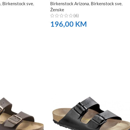
a
,
Birkenstock sve
,
Birkenstock Arizona
,
Birkenstock sve
,
Ženske
(6)
196,00
KM
NARUČITE