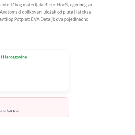
 sintetičkog materijala Birko-Flor®, ugodnog za
. Anatomski oblikovani uložak od pluta i lateksa
antilop Potplat: EVA Detalji: dva pojedinačno
 i Hercegovine
.
ja u korpu.