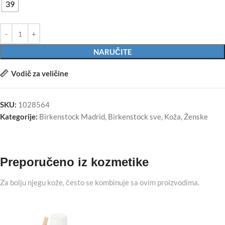
39
NARUČITE
Vodič za veličine
SKU:
1028564
Kategorije:
Birkenstock Madrid
,
Birkenstock sve
,
Koža
,
Ženske
Preporučeno iz kozmetike
Za bolju njegu kože, često se kombinuje sa ovim proizvodima.