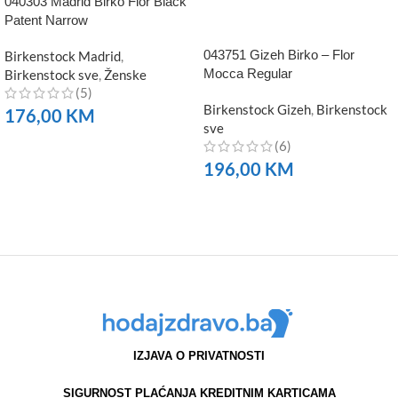
040303 Madrid Birko Flor Black
Patent Narrow
043751 Gizeh Birko – Flor
Birkenstock Madrid
,
Mocca Regular
Birkenstock sve
,
Ženske
(5)
Birkenstock Gizeh
,
Birkenstock
176,00
KM
sve
(6)
NARUČITE
196,00
KM
NARUČITE
IZJAVA O PRIVATNOSTI
SIGURNOST PLAĆANJA KREDITNIM KARTICAMA