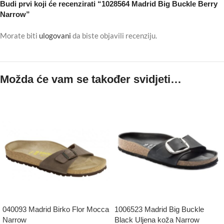
Budi prvi koji će recenzirati “1028564 Madrid Big Buckle Berry
Narrow”
Morate biti
ulogovani
da biste objavili recenziju.
Možda će vam se također svidjeti…
040093 Madrid Birko Flor Mocca
1006523 Madrid Big Buckle
Narrow
Black Uljena koža Narrow