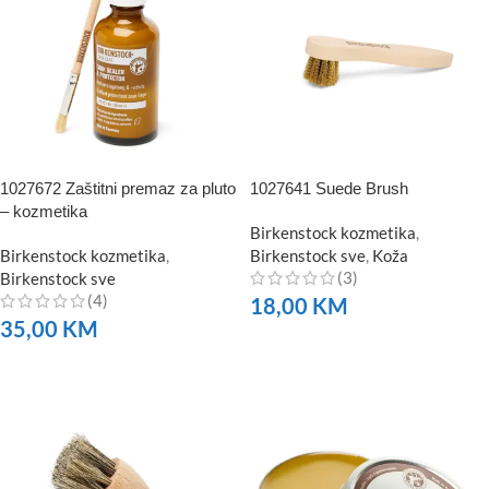
1027672 Zaštitni premaz za pluto
1027641 Suede Brush
– kozmetika
Birkenstock kozmetika
,
Birkenstock kozmetika
,
Birkenstock sve
,
Koža
(3)
Birkenstock sve
(4)
18,00
KM
35,00
KM
NARUČITE
NARUČITE