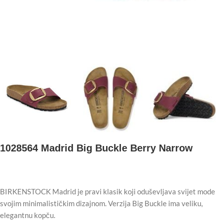
1028564 Madrid Big Buckle Berry Narrow
BIRKENSTOCK Madrid je pravi klasik koji oduševljava svijet mode
svojim minimalističkim dizajnom. Verzija Big Buckle ima veliku,
elegantnu kopču.