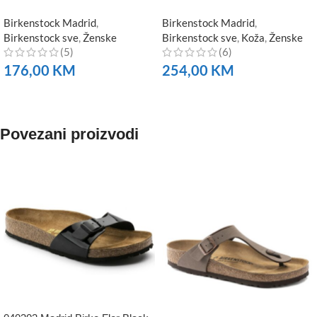
Birkenstock Madrid
,
Birkenstock Madrid
,
Birkenstock sve
,
Ženske
Birkenstock sve
,
Koža
,
Ženske
(5)
(6)
176,00
KM
254,00
KM
NARUČITE
NARUČITE
Povezani proizvodi