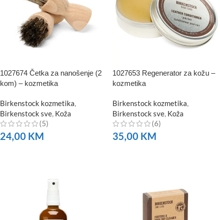
1027674 Četka za nanošenje (2
1027653 Regenerator za kožu –
kom) – kozmetika
kozmetika
Birkenstock kozmetika
,
Birkenstock kozmetika
,
Birkenstock sve
,
Koža
Birkenstock sve
,
Koža
(5)
(6)
24,00
KM
35,00
KM
NARUČITE
NARUČITE