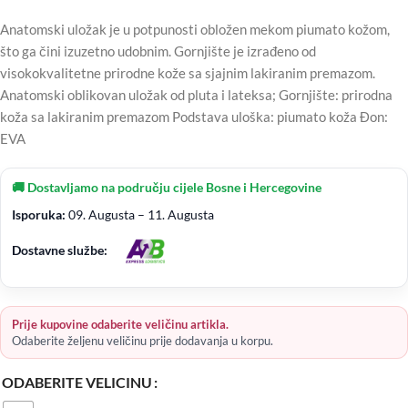
Anatomski uložak je u potpunosti obložen mekom piumato kožom,
što ga čini izuzetno udobnim. Gornjište je izrađeno od
visokokvalitetne prirodne kože sa sjajnim lakiranim premazom.
Anatomski oblikovan uložak od pluta i lateksa; Gornjište: prirodna
koža sa lakiranim premazom Podstava uloška: piumato koža Đon:
EVA
🚚 Dostavljamo na području cijele Bosne i Hercegovine
Isporuka:
09. Augusta – 11. Augusta
Dostavne službe:
Prije kupovine odaberite veličinu artikla.
Odaberite željenu veličinu prije dodavanja u korpu.
ODABERITE VELICINU