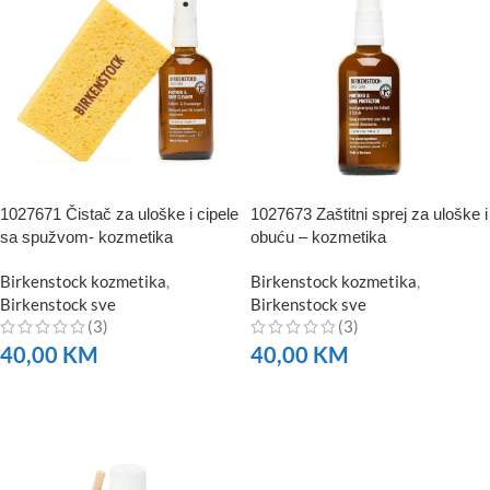
1027671 Čistač za uloške i cipele
1027673 Zaštitni sprej za uloške i
sa spužvom- kozmetika
obuću – kozmetika
Birkenstock kozmetika
,
Birkenstock kozmetika
,
Birkenstock sve
Birkenstock sve
(3)
(3)
40,00
KM
40,00
KM
NARUČITE
NARUČITE