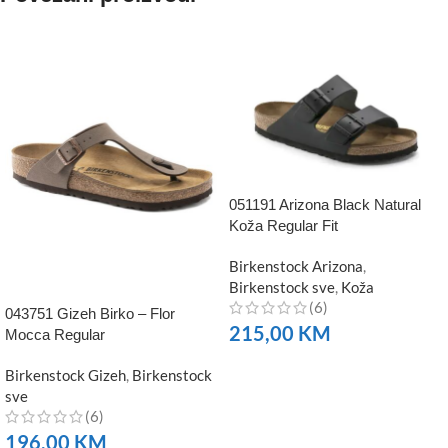
051191 Arizona Black Natural
Koža Regular Fit
Birkenstock Arizona
,
Birkenstock sve
,
Koža
(6)
043751 Gizeh Birko – Flor
215,00
KM
Mocca Regular
NARUČITE
Birkenstock Gizeh
,
Birkenstock
sve
(6)
196,00
KM