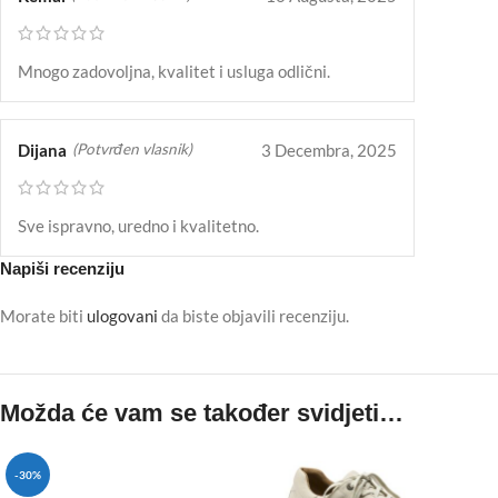
Mnogo zadovoljna, kvalitet i usluga odlični.
Dijana
3 Decembra, 2025
(Potvrđen vlasnik)
Sve ispravno, uredno i kvalitetno.
Napiši recenziju
Morate biti
ulogovani
da biste objavili recenziju.
Možda će vam se također svidjeti…
-30%