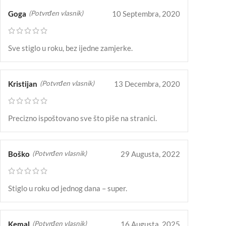
Goga
10 Septembra, 2020
(Potvrđen vlasnik)
Sve stiglo u roku, bez ijedne zamjerke.
Kristijan
13 Decembra, 2020
(Potvrđen vlasnik)
Precizno ispoštovano sve što piše na stranici.
Boško
29 Augusta, 2022
(Potvrđen vlasnik)
Stiglo u roku od jednog dana – super.
Kemal
16 Augusta, 2025
(Potvrđen vlasnik)