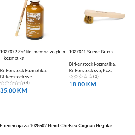
1027672 Zaštitni premaz za pluto
1027641 Suede Brush
– kozmetika
Birkenstock kozmetika
,
Birkenstock kozmetika
,
Birkenstock sve
,
Koža
(3)
Birkenstock sve
(4)
18,00
KM
35,00
KM
NARUČITE
NARUČITE
5 recenzija za
1028502 Bend Chelsea Cognac Regular