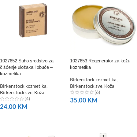
1027652 Suho sredstvo za
1027653 Regenerator za kožu –
čišćenje uložaka i obuće –
kozmetika
kozmetika
Birkenstock kozmetika
,
Birkenstock kozmetika
,
Birkenstock sve
,
Koža
(6)
Birkenstock sve
,
Koža
(4)
35,00
KM
24,00
KM
NARUČITE
NARUČITE