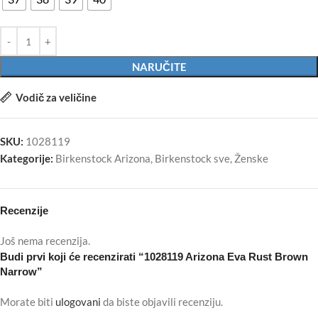
NARUČITE
Vodič za veličine
SKU:
1028119
Kategorije:
Birkenstock Arizona
,
Birkenstock sve
,
Ženske
Recenzije
Još nema recenzija.
Budi prvi koji će recenzirati “1028119 Arizona Eva Rust Brown
Narrow”
Morate biti
ulogovani
da biste objavili recenziju.