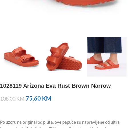
1028119 Arizona Eva Rust Brown Narrow
75,60
KM
108,00
KM
Po uzoru na original od pluta, ove papuče su napravljene od ultra