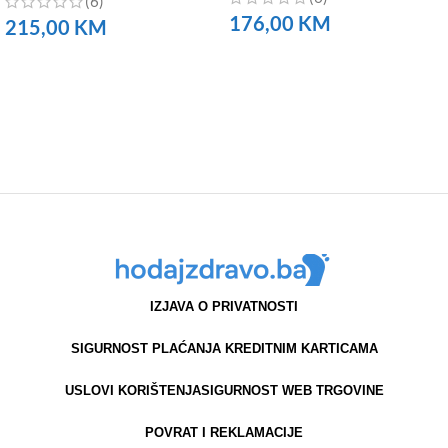
(6)
176,00
KM
215,00
KM
NARUČITE
NARUČITE
IZJAVA O PRIVATNOSTI
SIGURNOST PLAĆANJA KREDITNIM KARTICAMA
USLOVI KORIŠTENJA
SIGURNOST WEB TRGOVINE
POVRAT I REKLAMACIJE