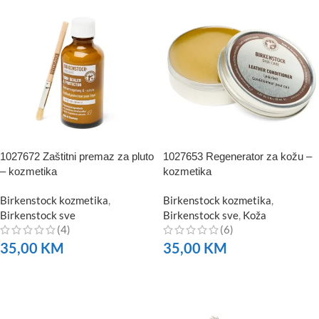
1027672 Zaštitni premaz za pluto
1027653 Regenerator za kožu –
– kozmetika
kozmetika
Birkenstock kozmetika
,
Birkenstock kozmetika
,
Birkenstock sve
Birkenstock sve
,
Koža
(4)
(6)
35,00
KM
35,00
KM
NARUČITE
NARUČITE