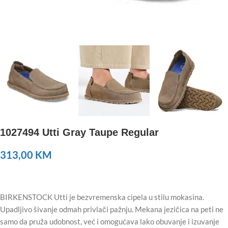
1027494 Utti Gray Taupe Regular
313,00
KM
BIRKENSTOCK Utti je bezvremenska cipela u stilu mokasina.
Upadljivo šivanje odmah privlači pažnju. Mekana jezičica na peti ne
samo da pruža udobnost, već i omogućava lako obuvanje i izuvanje