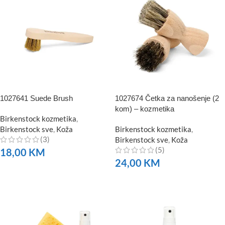
1027641 Suede Brush
1027674 Četka za nanošenje (2
kom) – kozmetika
Birkenstock kozmetika
,
Birkenstock sve
,
Koža
Birkenstock kozmetika
,
(3)
Birkenstock sve
,
Koža
(5)
18,00
KM
24,00
KM
NARUČITE
NARUČITE