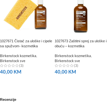
1027671 Čistač za uloške i cipele
1027673 Zaštitni sprej za uloške i
sa spužvom- kozmetika
obuću – kozmetika
Birkenstock kozmetika
,
Birkenstock kozmetika
,
Birkenstock sve
Birkenstock sve
(3)
(3)
40,00
KM
40,00
KM
NARUČITE
NARUČITE
Recenzije