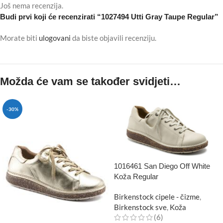
Još nema recenzija.
Budi prvi koji će recenzirati “1027494 Utti Gray Taupe Regular”
Morate biti
ulogovani
da biste objavili recenziju.
Možda će vam se također svidjeti…
-30%
1016461 San Diego Off White
Koža Regular
Birkenstock cipele - čizme
,
Birkenstock sve
,
Koža
(6)