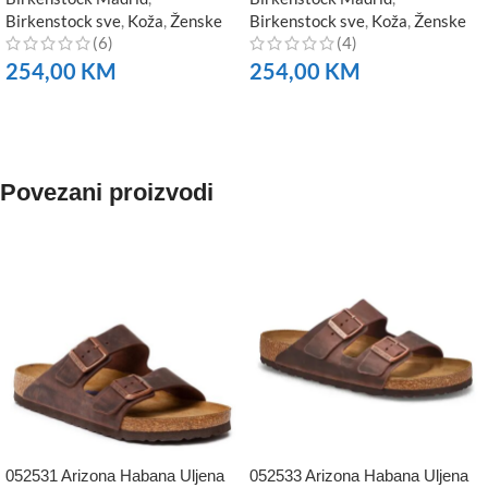
Birkenstock sve
,
Koža
,
Ženske
Birkenstock sve
,
Koža
,
Ženske
(6)
(4)
254,00
KM
254,00
KM
NARUČITE
NARUČITE
Povezani proizvodi
052531 Arizona Habana Uljena
052533 Arizona Habana Uljena