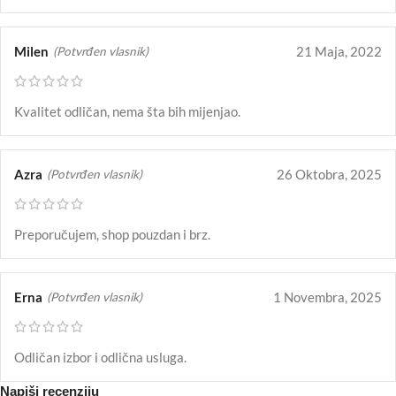
Milen
21 Maja, 2022
(Potvrđen vlasnik)
Kvalitet odličan, nema šta bih mijenjao.
Azra
26 Oktobra, 2025
(Potvrđen vlasnik)
Preporučujem, shop pouzdan i brz.
Erna
1 Novembra, 2025
(Potvrđen vlasnik)
Odličan izbor i odlična usluga.
Napiši recenziju