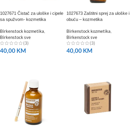
1027671 Čistač za uloške i cipele
1027673 Zaštitni sprej za uloške i
sa spužvom- kozmetika
obuću – kozmetika
Birkenstock kozmetika
,
Birkenstock kozmetika
,
Birkenstock sve
Birkenstock sve
(3)
(3)
40,00
KM
40,00
KM
NARUČITE
NARUČITE