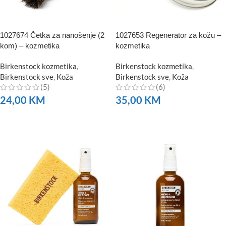
1027674 Četka za nanošenje (2
1027653 Regenerator za kožu –
kom) – kozmetika
kozmetika
Birkenstock kozmetika
,
Birkenstock kozmetika
,
Birkenstock sve
,
Koža
Birkenstock sve
,
Koža
(5)
(6)
24,00
KM
35,00
KM
NARUČITE
NARUČITE