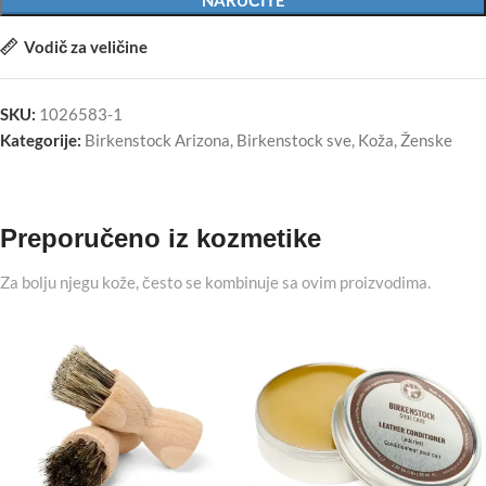
NARUČITE
Vodič za veličine
SKU:
1026583-1
Kategorije:
Birkenstock Arizona
,
Birkenstock sve
,
Koža
,
Ženske
Preporučeno iz kozmetike
Za bolju njegu kože, često se kombinuje sa ovim proizvodima.