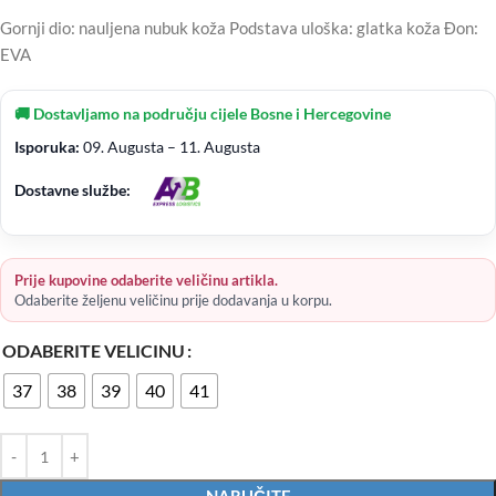
Gornji dio: nauljena nubuk koža Podstava uloška: glatka koža Đon:
EVA
🚚 Dostavljamo na području cijele Bosne i Hercegovine
Isporuka:
09. Augusta – 11. Augusta
Dostavne službe:
Prije kupovine odaberite veličinu artikla.
Odaberite željenu veličinu prije dodavanja u korpu.
ODABERITE VELICINU
37
38
39
40
41