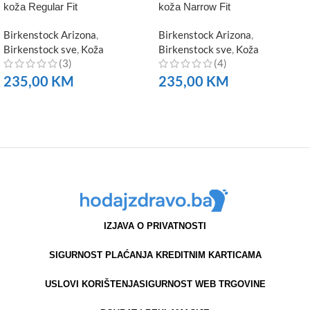
koža Regular Fit
koža Narrow Fit
Birkenstock Arizona
,
Birkenstock Arizona
,
Birkenstock sve
,
Koža
Birkenstock sve
,
Koža
(3)
(4)
235,00
KM
235,00
KM
NARUČITE
NARUČITE
IZJAVA O PRIVATNOSTI
SIGURNOST PLAĆANJA KREDITNIM KARTICAMA
USLOVI KORIŠTENJA
SIGURNOST WEB TRGOVINE