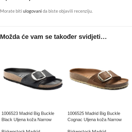
Morate biti
ulogovani
da biste objavili recenziju.
Možda će vam se također svidjeti…
1006523 Madrid Big Buckle
1006525 Madrid Big Buckle
Black Uljena koža Narrow
Cognac Uljena koža Narrow
Birkenstock Madrid
,
Birkenstock Madrid
,