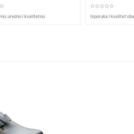
no, uredno i kvalitetno.
Isporuka i kvalitet ob