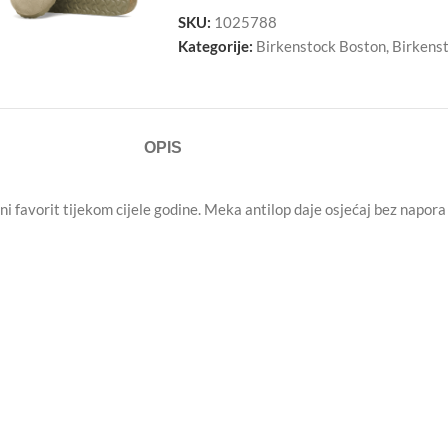
SKU:
1025788
Kategorije:
Birkenstock Boston
,
Birkens
OPIS
 favorit tijekom cijele godine. Meka antilop daje osjećaj bez napora u