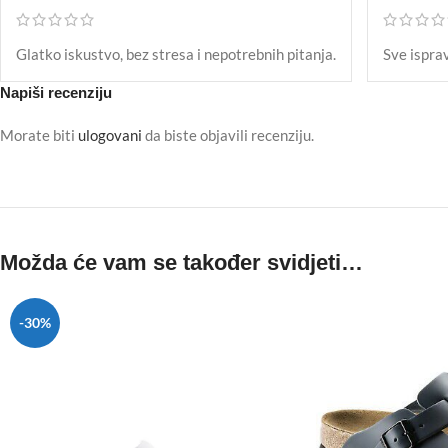
Glatko iskustvo, bez stresa i nepotrebnih pitanja.
Sve isprav
Napiši recenziju
Morate biti
ulogovani
da biste objavili recenziju.
Možda će vam se također svidjeti…
-30%