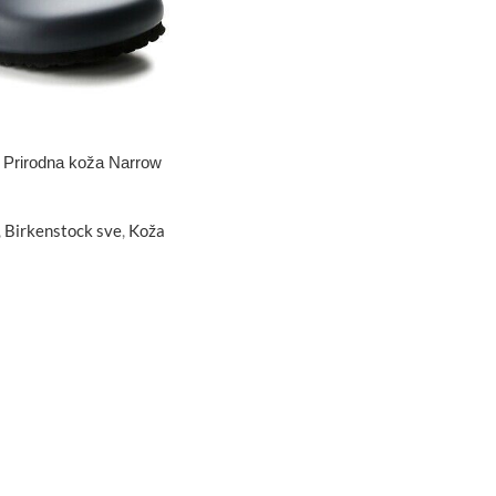
 Prirodna koža Narrow
,
Birkenstock sve
,
Koža