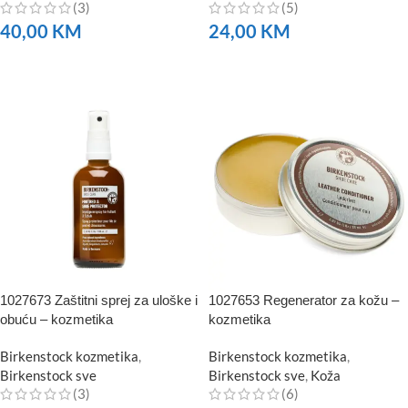
(3)
(5)
40,00
KM
24,00
KM
NARUČITE
NARUČITE
1027673 Zaštitni sprej za uloške i
1027653 Regenerator za kožu –
obuću – kozmetika
kozmetika
Birkenstock kozmetika
,
Birkenstock kozmetika
,
Birkenstock sve
Birkenstock sve
,
Koža
(3)
(6)