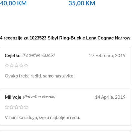
40,00
KM
35,00
KM
NARUČITE
NARUČITE
4 recenzije za
1023523 Sibyl Ring-Buckle Lena Cognac Narrow
Cvjetko
27 Februara, 2019
(Potvrđen vlasnik)
Ovako treba raditi, samo nastavite!
Milivoje
14 Aprila, 2019
(Potvrđen vlasnik)
Vrhunska usluga, sve u najboljem redu.