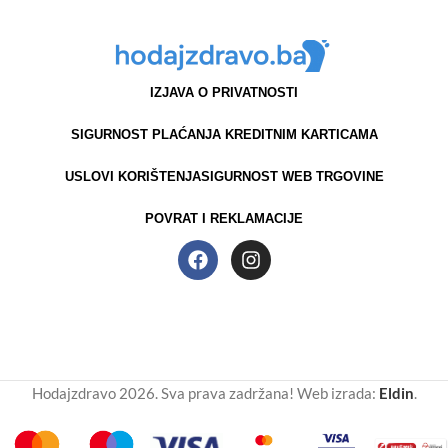
IZJAVA O PRIVATNOSTI
SIGURNOST PLAĆANJA KREDITNIM KARTICAMA
USLOVI KORIŠTENJA
SIGURNOST WEB TRGOVINE
POVRAT I REKLAMACIJE
Hodajzdravo 2026. Sva prava zadržana! Web izrada:
Eldin
.