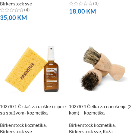
(3)
Birkenstock sve
(4)
18,00
KM
35,00
KM
NARUČITE
NARUČITE
1027671 Čistač za uloške i cipele
1027674 Četka za nanošenje (2
sa spužvom- kozmetika
kom) – kozmetika
Birkenstock kozmetika
,
Birkenstock kozmetika
,
Birkenstock sve
Birkenstock sve
,
Koža