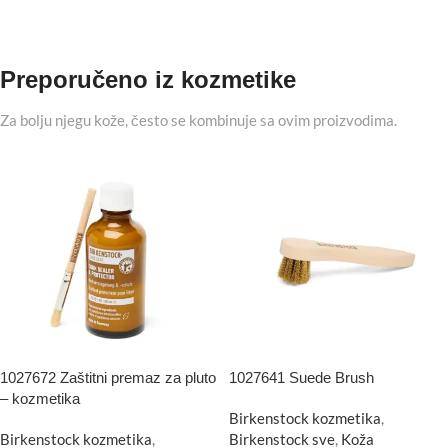
Preporučeno iz kozmetike
Za bolju njegu kože, često se kombinuje sa ovim proizvodima.
1027672 Zaštitni premaz za pluto
1027641 Suede Brush
– kozmetika
Birkenstock kozmetika
,
Birkenstock kozmetika
,
Birkenstock sve
,
Koža