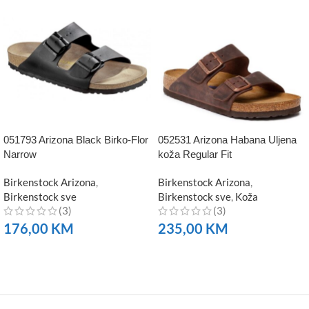
051793 Arizona Black Birko-Flor
052531 Arizona Habana Uljena
Narrow
koža Regular Fit
Birkenstock Arizona
,
Birkenstock Arizona
,
Birkenstock sve
Birkenstock sve
,
Koža
(3)
(3)
176,00
KM
235,00
KM
NARUČITE
NARUČITE