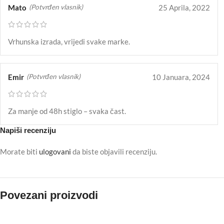
Mato
25 Aprila, 2022
(Potvrđen vlasnik)
Vrhunska izrada, vrijedi svake marke.
Emir
10 Januara, 2024
(Potvrđen vlasnik)
Za manje od 48h stiglo – svaka čast.
Napiši recenziju
Morate biti
ulogovani
da biste objavili recenziju.
Povezani proizvodi