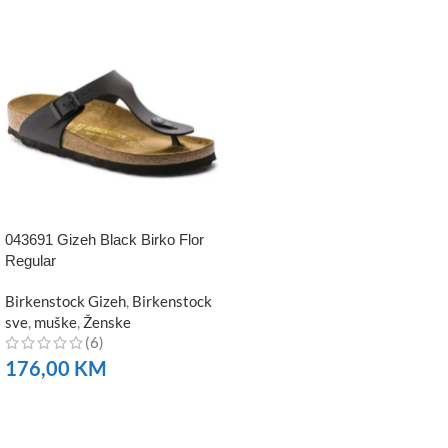
043691 Gizeh Black Birko Flor
Regular
Birkenstock Gizeh
,
Birkenstock
sve
,
muške
,
Ženske
(6)
176,00
KM
NARUČITE