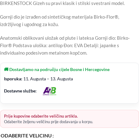
BIRKENSTOCK Gizeh su pravi klasik i stilski svestrani model.
Gornji dio je izrađen od sintetičkog materijala Birko-Flor®,
izdržljivog i ugodnog za kožu.
Anatomski oblikovani uložak od plute i lateksa Gornji dio: Birko-
Flor® Podstava uloška: antilop Đon: EVA Detalji: japanke s
individualno podesivom metalnom kopčom.
🚚 Dostavljamo na području cijele Bosne i Hercegovine
Isporuka:
11. Augusta – 13. Augusta
Dostavne službe:
Prije kupovine odaberite veličinu artikla.
Odaberite željenu veličinu prije dodavanja u korpu.
ODABERITE VELICINU