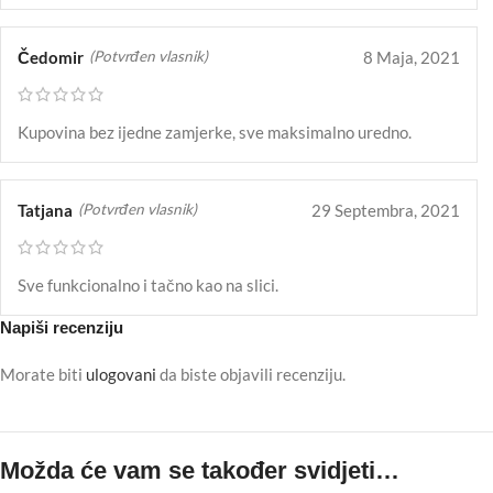
Čedomir
8 Maja, 2021
(Potvrđen vlasnik)
Kupovina bez ijedne zamjerke, sve maksimalno uredno.
Tatjana
29 Septembra, 2021
(Potvrđen vlasnik)
Sve funkcionalno i tačno kao na slici.
Napiši recenziju
Morate biti
ulogovani
da biste objavili recenziju.
Možda će vam se također svidjeti…