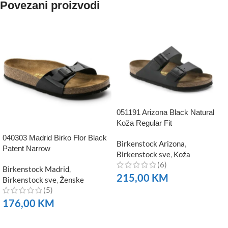
Povezani proizvodi
051191 Arizona Black Natural
Koža Regular Fit
040303 Madrid Birko Flor Black
Birkenstock Arizona
,
Patent Narrow
Birkenstock sve
,
Koža
(6)
Birkenstock Madrid
,
215,00
KM
Birkenstock sve
,
Ženske
(5)
NARUČITE
176,00
KM
NARUČITE