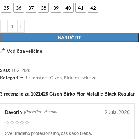
35
36
37
38
39
40
41
42
NARUČITE
Vodič za veličine
SKU:
1021428
Kategorije:
Birkenstock Gizeh
,
Birkenstock sve
3 recenzije za
1021428 Gizeh Birko Flor Metallic Black Regular
Davorin
9 Jula, 2020
(Potvrđen vlasnik)
Sve urađeno profesionalno, baš kako treba.