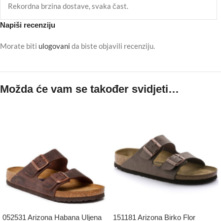
Rekordna brzina dostave, svaka čast.
Napiši recenziju
Morate biti
ulogovani
da biste objavili recenziju.
Možda će vam se također svidjeti…
052531 Arizona Habana Uljena
151181 Arizona Birko Flor