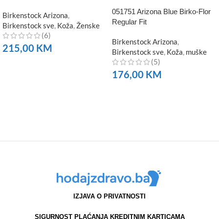
051751 Arizona Blue Birko-Flor
Birkenstock Arizona
,
Regular Fit
Birkenstock sve
,
Koža
,
Ženske
(6)
Birkenstock Arizona
,
215,00
KM
Birkenstock sve
,
Koža
,
muške
(5)
NARUČITE
176,00
KM
NARUČITE
IZJAVA O PRIVATNOSTI
SIGURNOST PLAĆANJA KREDITNIM KARTICAMA