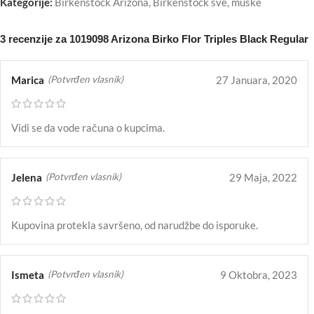
Kategorije:
Birkenstock Arizona
,
Birkenstock sve
,
muške
3 recenzije za
1019098 Arizona Birko Flor Triples Black Regular
Marica
27 Januara, 2020
(Potvrđen vlasnik)
Vidi se da vode računa o kupcima.
Jelena
29 Maja, 2022
(Potvrđen vlasnik)
Kupovina protekla savršeno, od narudžbe do isporuke.
Ismeta
9 Oktobra, 2023
(Potvrđen vlasnik)