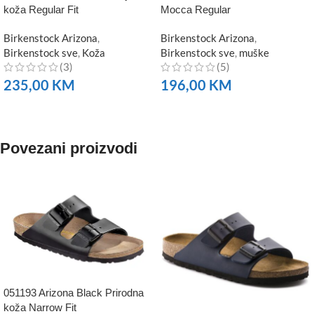
koža Regular Fit
Mocca Regular
Birkenstock Arizona
,
Birkenstock Arizona
,
Birkenstock sve
,
Koža
Birkenstock sve
,
muške
(3)
(5)
235,00
KM
196,00
KM
NARUČITE
NARUČITE
Povezani proizvodi
051193 Arizona Black Prirodna
koža Narrow Fit