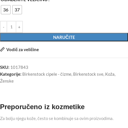
36
37
NARUČITE
Vodič za veličine
SKU:
1017843
Kategorije:
Birkenstock cipele - čizme
,
Birkenstock sve
,
Koža
,
Ženske
Preporučeno iz kozmetike
Za bolju njegu kože, često se kombinuje sa ovim proizvodima.