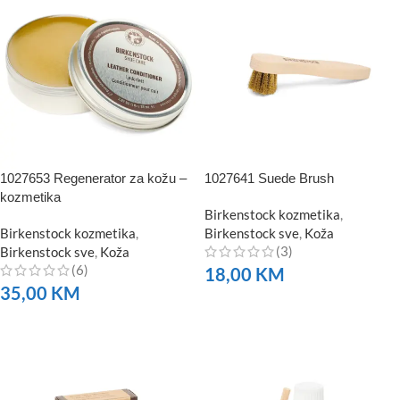
1027653 Regenerator za kožu –
1027641 Suede Brush
kozmetika
Birkenstock kozmetika
,
Birkenstock kozmetika
,
Birkenstock sve
,
Koža
(3)
Birkenstock sve
,
Koža
(6)
18,00
KM
35,00
KM
NARUČITE
NARUČITE