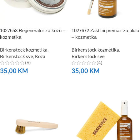
1027653 Regenerator za kožu –
1027672 Zaštitni premaz za pluto
kozmetika
– kozmetika
Birkenstock kozmetika
,
Birkenstock kozmetika
,
Birkenstock sve
,
Koža
Birkenstock sve
(6)
(4)
35,00
KM
35,00
KM
NARUČITE
NARUČITE