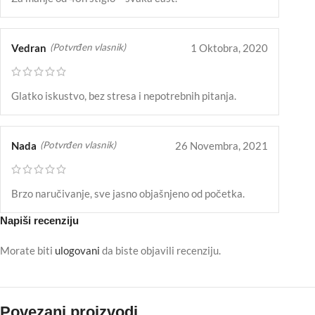
Vedran
1 Oktobra, 2020
(Potvrđen vlasnik)
Glatko iskustvo, bez stresa i nepotrebnih pitanja.
Nada
26 Novembra, 2021
(Potvrđen vlasnik)
Brzo naručivanje, sve jasno objašnjeno od početka.
Napiši recenziju
Morate biti
ulogovani
da biste objavili recenziju.
Povezani proizvodi