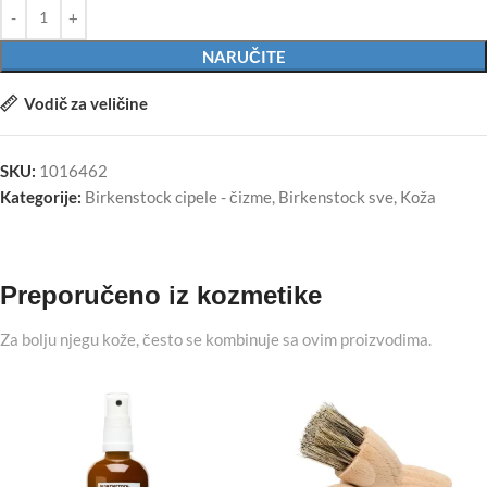
NARUČITE
Vodič za veličine
SKU:
1016462
Kategorije:
Birkenstock cipele - čizme
,
Birkenstock sve
,
Koža
Preporučeno iz kozmetike
Za bolju njegu kože, često se kombinuje sa ovim proizvodima.