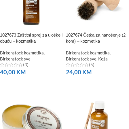
1027673 Zaštitni sprej za uloške i
1027674 Četka za nanošenje (2
obuću – kozmetika
kom) – kozmetika
Birkenstock kozmetika
,
Birkenstock kozmetika
,
Birkenstock sve
Birkenstock sve
,
Koža
(3)
(5)
40,00
KM
24,00
KM
NARUČITE
NARUČITE