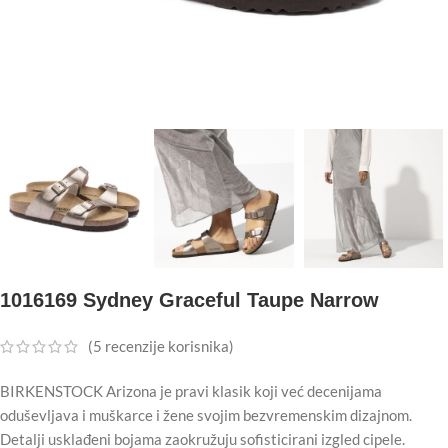
1016169 Sydney Graceful Taupe Narrow
(
5
recenzije korisnika)
BIRKENSTOCK Arizona je pravi klasik koji već decenijama
oduševljava i muškarce i žene svojim bezvremenskim dizajnom.
Detalji usklađeni bojama zaokružuju sofisticirani izgled cipele.