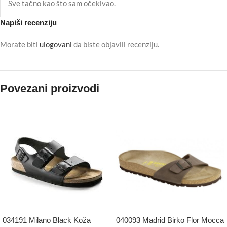
Sve tačno kao što sam očekivao.
Napiši recenziju
Morate biti
ulogovani
da biste objavili recenziju.
Povezani proizvodi
034191 Milano Black Koža
040093 Madrid Birko Flor Mocca