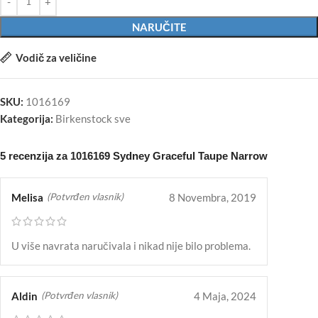
NARUČITE
Vodič za veličine
SKU:
1016169
Kategorija:
Birkenstock sve
5 recenzija za
1016169 Sydney Graceful Taupe Narrow
Melisa
8 Novembra, 2019
(Potvrđen vlasnik)
U više navrata naručivala i nikad nije bilo problema.
Aldin
4 Maja, 2024
(Potvrđen vlasnik)