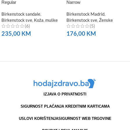
Regular
Narrow
Birkenstock sandale
,
Birkenstock Madrid
,
Birkenstock sve
,
Koža
,
muške
Birkenstock sve
,
Ženske
(6)
(5)
235,00
KM
176,00
KM
NARUČITE
NARUČITE
IZJAVA O PRIVATNOSTI
SIGURNOST PLAĆANJA KREDITNIM KARTICAMA
USLOVI KORIŠTENJA
SIGURNOST WEB TRGOVINE