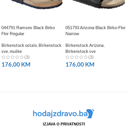
044791 Ramses Black Birko
051793 Arizona Black Birko-Flor
Flor Regular
Narrow
Birkenstock ostalo
,
Birkenstock
Birkenstock Arizona
,
sve
,
muške
Birkenstock sve
(3)
(3)
176,00
KM
176,00
KM
NARUČITE
NARUČITE
IZJAVA O PRIVATNOSTI