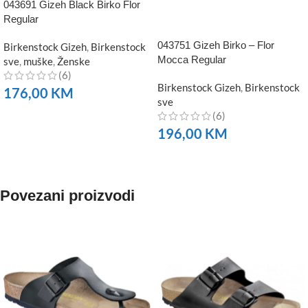
043691 Gizeh Black Birko Flor
Regular
043751 Gizeh Birko – Flor
Birkenstock Gizeh
,
Birkenstock
Mocca Regular
sve
,
muške
,
Ženske
(6)
Birkenstock Gizeh
,
Birkenstock
176,00
KM
sve
(6)
NARUČITE
196,00
KM
NARUČITE
Povezani proizvodi