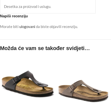
Desetka za proizvod i uslugu.
Napiši recenziju
Morate biti
ulogovani
da biste objavili recenziju.
Možda će vam se također svidjeti…