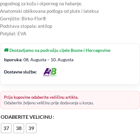
pogodnog za kožu i otpornog na habanje.
Anatomski oblikovana podloga od plute i lateksa
Gornjište: Birko-Flor®
Podstava stopala: antilop
Potplat: EVA
🚚 Dostavljamo na području cijele Bosne i Hercegovine
Isporuka:
08. Augusta – 10. Augusta
Dostavne službe:
Prije kupovine odaberite veličinu artikla.
Odaberite željenu veličinu prije dodavanja u korpu.
ODABERITE VELICINU
37
38
39