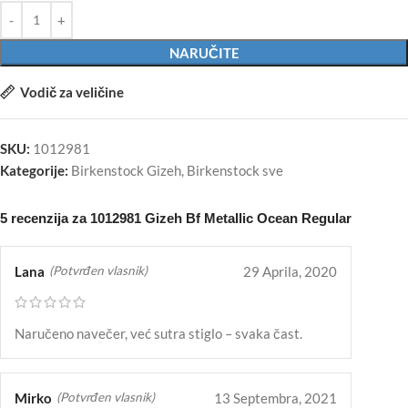
NARUČITE
Vodič za veličine
SKU:
1012981
Kategorije:
Birkenstock Gizeh
,
Birkenstock sve
5 recenzija za
1012981 Gizeh Bf Metallic Ocean Regular
Lana
29 Aprila, 2020
(Potvrđen vlasnik)
Naručeno navečer, već sutra stiglo – svaka čast.
Mirko
13 Septembra, 2021
(Potvrđen vlasnik)