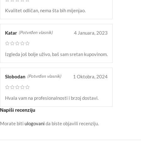
Kvalitet odličan, nema šta bih mijenjao.
Katar
4 Januara, 2023
(Potvrđen vlasnik)
Izgleda još bolje uživo, baš sam sretan kupovinom.
Slobodan
1 Oktobra, 2024
(Potvrđen vlasnik)
Hvala vam na profesionalnosti i brzoj dostavi.
Napiši recenziju
Morate biti
ulogovani
da biste objavili recenziju.