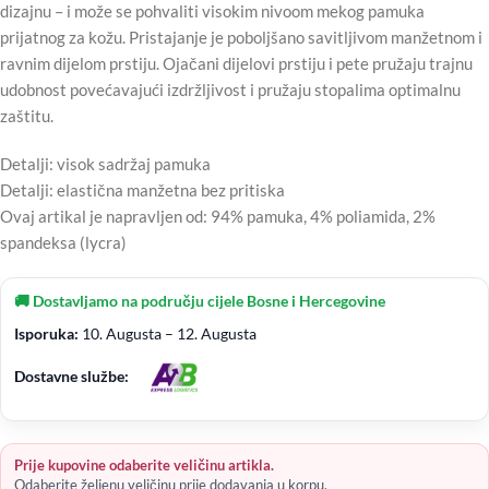
dizajnu – i može se pohvaliti visokim nivoom mekog pamuka
prijatnog za kožu. Pristajanje je poboljšano savitljivom manžetnom i
ravnim dijelom prstiju. Ojačani dijelovi prstiju i pete pružaju trajnu
udobnost povećavajući izdržljivost i pružaju stopalima optimalnu
zaštitu.
Detalji: visok sadržaj pamuka
Detalji: elastična manžetna bez pritiska
Ovaj artikal je napravljen od: 94% pamuka, 4% poliamida, 2%
spandeksa (lycra)
🚚 Dostavljamo na području cijele Bosne i Hercegovine
Isporuka:
10. Augusta – 12. Augusta
Dostavne službe:
Prije kupovine odaberite veličinu artikla.
Odaberite željenu veličinu prije dodavanja u korpu.