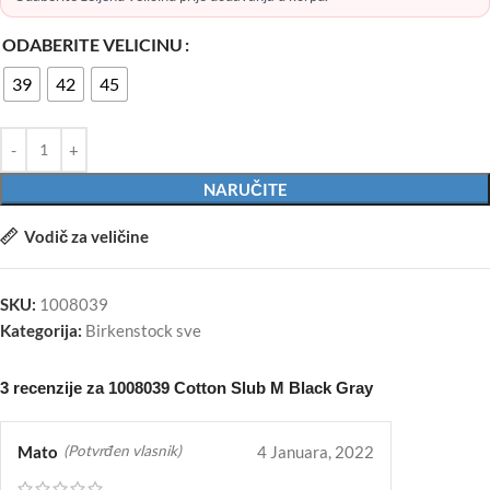
ODABERITE VELICINU
39
42
45
NARUČITE
Vodič za veličine
SKU:
1008039
Kategorija:
Birkenstock sve
3 recenzije za
1008039 Cotton Slub M Black Gray
Mato
4 Januara, 2022
(Potvrđen vlasnik)