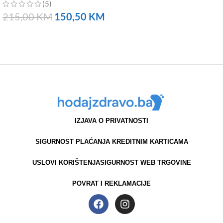
(5)
NARUČITE
215,00
KM
150,50
KM
NARUČITE
IZJAVA O PRIVATNOSTI
SIGURNOST PLAĆANJA KREDITNIM KARTICAMA
USLOVI KORIŠTENJA
SIGURNOST WEB TRGOVINE
POVRAT I REKLAMACIJE