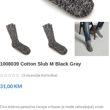
1008039 Cotton Slub M Black Gray
(
3
recenzije korisnika)
31,00
KM
Ova ležerna pamučna čarapa vrhunac je mode zahvaljujući svom