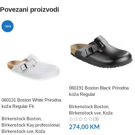
Povezani proizvodi
-30%
060191 Boston Black Prirodna
koža Regular
060131 Boston White Prirodna
koža Regular Fit
Birkenstock Boston
,
Birkenstock sve
,
Koža
Birkenstock Boston
,
(3)
Birkenstock Kay professional
,
274,00
KM
Birkenstock sve
,
Koža