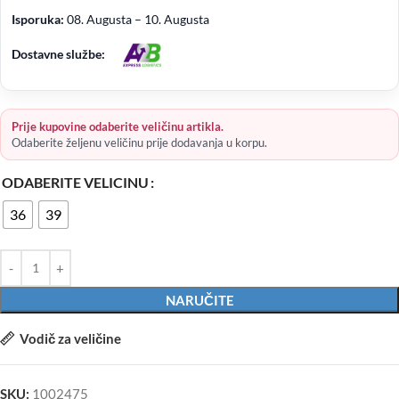
Isporuka:
08. Augusta – 10. Augusta
Dostavne službe:
Prije kupovine odaberite veličinu artikla.
Odaberite željenu veličinu prije dodavanja u korpu.
ODABERITE VELICINU
36
39
NARUČITE
Vodič za veličine
SKU:
1002475