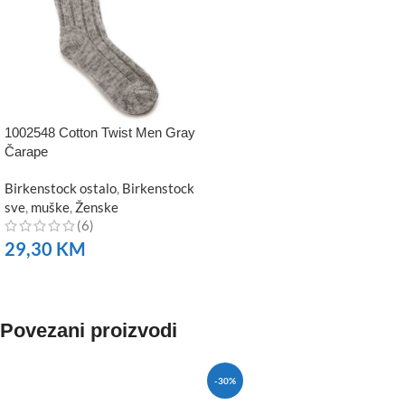
1002548 Cotton Twist Men Gray
Čarape
Birkenstock ostalo
,
Birkenstock
sve
,
muške
,
Ženske
(6)
29,30
KM
NARUČITE
Povezani proizvodi
-30%