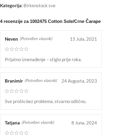
Kategorija:
Birkenstock sve
4 recenzije za
1002475 Cotton Sole/Crne Čarape
Neven
15 Jula, 2021
(Potvrđen vlasnik)
Prijatno iznenađenje – stiglo prije roka.
Branimir
24 Augusta, 2023
(Potvrđen vlasnik)
Sve prošlo bez problema, stvarno odlično.
Tatjana
8 Juna, 2024
(Potvrđen vlasnik)