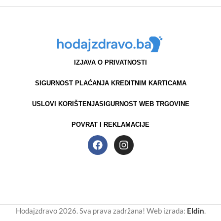
IZJAVA O PRIVATNOSTI
SIGURNOST PLAĆANJA KREDITNIM KARTICAMA
USLOVI KORIŠTENJA
SIGURNOST WEB TRGOVINE
POVRAT I REKLAMACIJE
Hodajzdravo 2026. Sva prava zadržana! Web izrada:
Eldin
.