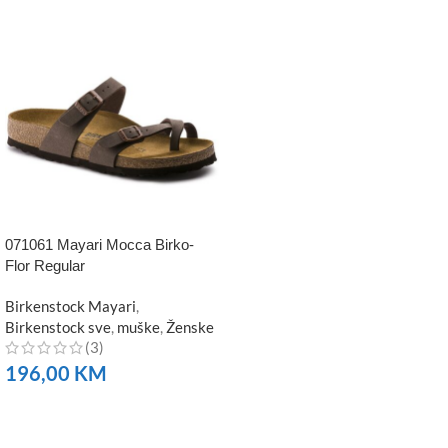
071061 Mayari Mocca Birko-
Flor Regular
Birkenstock Mayari
,
Birkenstock sve
,
muške
,
Ženske
(3)
196,00
KM
NARUČITE