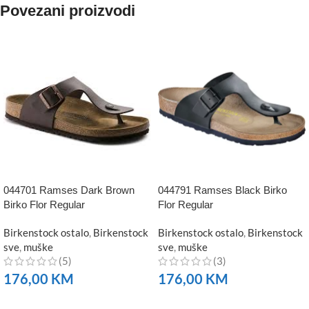
Povezani proizvodi
044701 Ramses Dark Brown
044791 Ramses Black Birko
Birko Flor Regular
Flor Regular
Birkenstock ostalo
,
Birkenstock
Birkenstock ostalo
,
Birkenstock
sve
,
muške
sve
,
muške
(5)
(3)
176,00
KM
176,00
KM
NARUČITE
NARUČITE