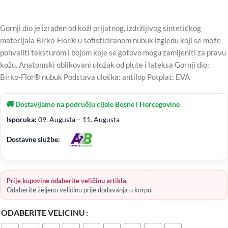
Gornji dio je izrađen od koži prijatnog, izdržljivog sintetičkog
materijala Birko-Flor® u sofisticiranom nubuk izgledu koji se može
pohvaliti teksturom i bojom koje se gotovo mogu zamijeniti za pravu
kožu. Anatomski oblikovani uložak od plute i lateksa Gornji dio:
Birko-Flor® nubuk Podstava uloška: antilop Potplat: EVA
🚚 Dostavljamo na području cijele Bosne i Hercegovine
Isporuka:
09. Augusta – 11. Augusta
Dostavne službe:
Prije kupovine odaberite veličinu artikla.
Odaberite željenu veličinu prije dodavanja u korpu.
ODABERITE VELICINU