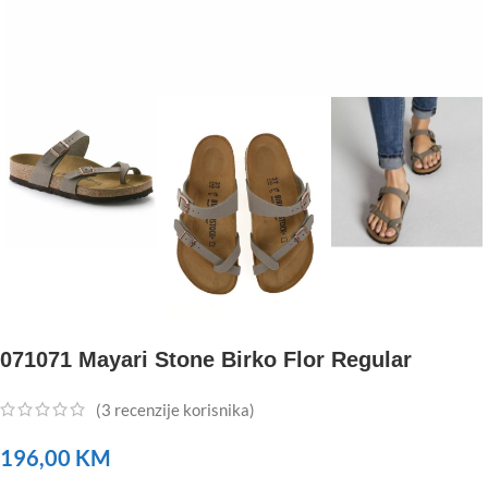
071071 Mayari Stone Birko Flor Regular
(
3
recenzije korisnika)
196,00
KM