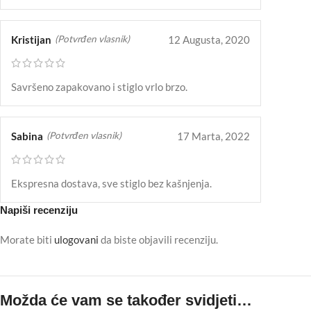
Kristijan
12 Augusta, 2020
(Potvrđen vlasnik)
Savršeno zapakovano i stiglo vrlo brzo.
Sabina
17 Marta, 2022
(Potvrđen vlasnik)
Ekspresna dostava, sve stiglo bez kašnjenja.
Napiši recenziju
Morate biti
ulogovani
da biste objavili recenziju.
Možda će vam se također svidjeti…