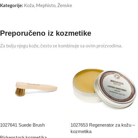
Kategorije:
Koža
,
Mephisto
,
Ženske
Preporučeno iz kozmetike
Za bolju njegu kože, često se kombinuje sa ovim proizvodima.
1027641 Suede Brush
1027653 Regenerator za kožu –
kozmetika
Birkenstock kozmetika
,