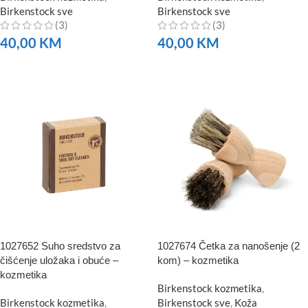
Birkenstock sve
Birkenstock sve
(3)
(3)
40,00
KM
40,00
KM
NARUČITE
NARUČITE
1027652 Suho sredstvo za
1027674 Četka za nanošenje (2
čišćenje uložaka i obuće –
kom) – kozmetika
kozmetika
Birkenstock kozmetika
,
Birkenstock kozmetika
,
Birkenstock sve
,
Koža