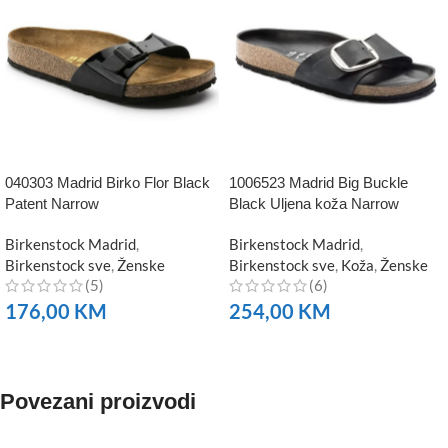
040303 Madrid Birko Flor Black
1006523 Madrid Big Buckle
Patent Narrow
Black Uljena koža Narrow
Birkenstock Madrid
,
Birkenstock Madrid
,
Birkenstock sve
,
Ženske
Birkenstock sve
,
Koža
,
Ženske
(5)
(6)
176,00
KM
254,00
KM
NARUČITE
NARUČITE
Povezani proizvodi