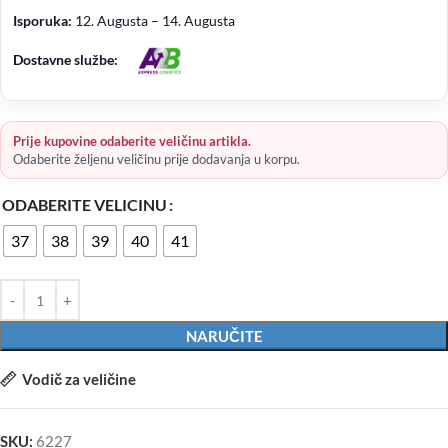
Isporuka:
12. Augusta – 14. Augusta
Dostavne službe:
Prije kupovine odaberite veličinu artikla.
Odaberite željenu veličinu prije dodavanja u korpu.
ODABERITE VELICINU
37
38
39
40
41
NARUČITE
Vodič za veličine
SKU:
6227