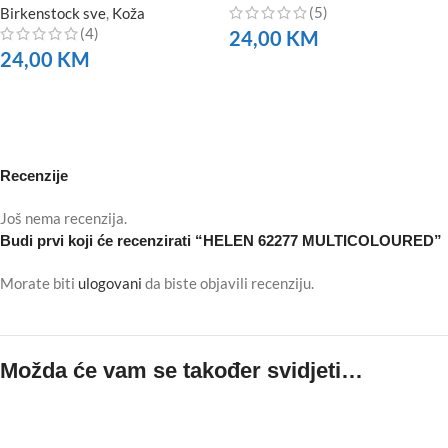
(5)
Birkenstock sve
,
Koža
(4)
24,00
KM
24,00
KM
NARUČITE
NARUČITE
Recenzije
Još nema recenzija.
Budi prvi koji će recenzirati “HELEN 62277 MULTICOLOURED”
Morate biti
ulogovani
da biste objavili recenziju.
Možda će vam se također svidjeti…