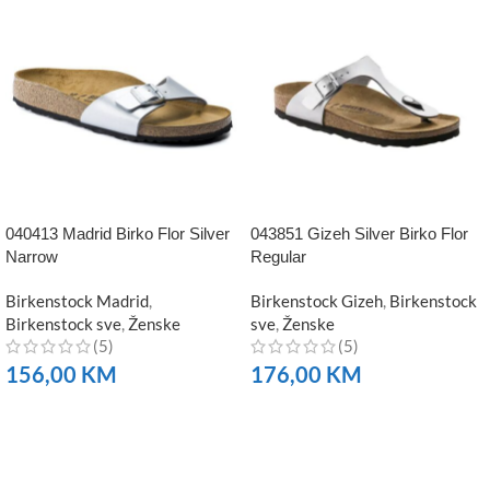
040413 Madrid Birko Flor Silver
043851 Gizeh Silver Birko Flor
Narrow
Regular
Birkenstock Madrid
,
Birkenstock Gizeh
,
Birkenstock
Birkenstock sve
,
Ženske
sve
,
Ženske
(5)
(5)
156,00
KM
176,00
KM
NARUČITE
NARUČITE