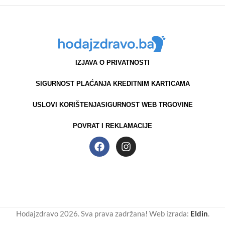
IZJAVA O PRIVATNOSTI
SIGURNOST PLAĆANJA KREDITNIM KARTICAMA
USLOVI KORIŠTENJA
SIGURNOST WEB TRGOVINE
POVRAT I REKLAMACIJE
Hodajzdravo 2026. Sva prava zadržana! Web izrada:
Eldin
.