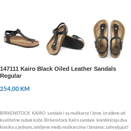
147111 Kairo Black Oiled Leather Sandals
Regular
254,00
KM
BIRKENSTOCK KAIRO sandale i za muškarce i žene, izrađene od
kvalitetne nubuk kože. Birkenstock Kairo sandale kombiniraju dva
klasika u jednom, omiljene među muškarcima i ženama: zahvaljujući