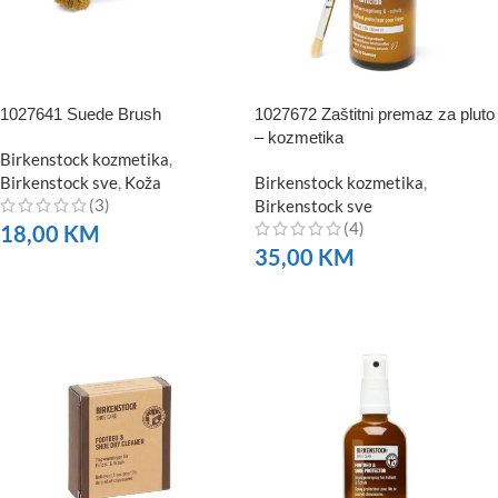
1027641 Suede Brush
1027672 Zaštitni premaz za pluto
– kozmetika
Birkenstock kozmetika
,
Birkenstock sve
,
Koža
Birkenstock kozmetika
,
(3)
Birkenstock sve
(4)
18,00
KM
35,00
KM
NARUČITE
NARUČITE