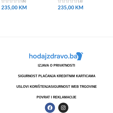
(6)
(3)
235,00
KM
235,00
KM
NARUČITE
NARUČITE
IZJAVA O PRIVATNOSTI
SIGURNOST PLAĆANJA KREDITNIM KARTICAMA
USLOVI KORIŠTENJA
SIGURNOST WEB TRGOVINE
POVRAT I REKLAMACIJE