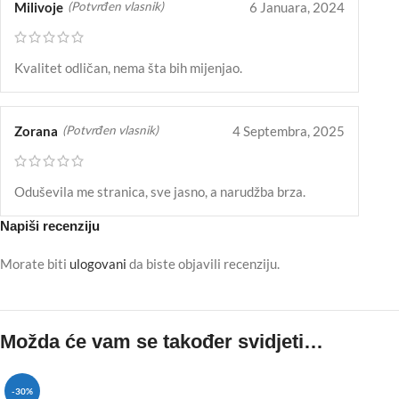
Milivoje
6 Januara, 2024
(Potvrđen vlasnik)
Kvalitet odličan, nema šta bih mijenjao.
Zorana
4 Septembra, 2025
(Potvrđen vlasnik)
Oduševila me stranica, sve jasno, a narudžba brza.
Napiši recenziju
Morate biti
ulogovani
da biste objavili recenziju.
Možda će vam se također svidjeti…
-30%