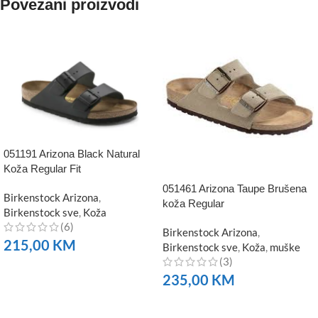
Povezani proizvodi
051191 Arizona Black Natural
Koža Regular Fit
051461 Arizona Taupe Brušena
Birkenstock Arizona
,
koža Regular
Birkenstock sve
,
Koža
(6)
Birkenstock Arizona
,
215,00
KM
Birkenstock sve
,
Koža
,
muške
(3)
NARUČITE
235,00
KM
NARUČITE