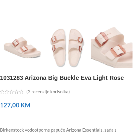
1031283 Arizona Big Buckle Eva Light Rose
(
3
recenzije korisnika)
127,00
KM
Birkenstock vodootporne papuče Arizona Essentials, sada s