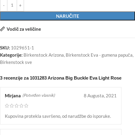
NARUČITE
Vodič za veličine
SKU:
1029651-1
Kategorije:
Birkenstock Arizona
,
Birkenstock Eva - gumena papuča
,
Birkenstock sve
3 recenzije za
1031283 Arizona Big Buckle Eva Light Rose
Mirjana
8 Augusta, 2021
(Potvrđen vlasnik)
Kupovina protekla savršeno, od narudžbe do isporuke.