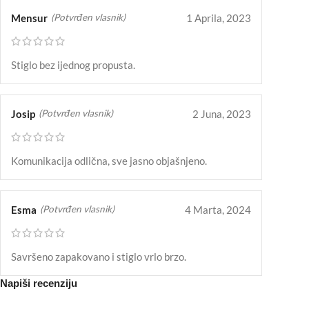
Mensur
1 Aprila, 2023
(Potvrđen vlasnik)
Stiglo bez ijednog propusta.
Josip
2 Juna, 2023
(Potvrđen vlasnik)
Komunikacija odlična, sve jasno objašnjeno.
Esma
4 Marta, 2024
(Potvrđen vlasnik)
Savršeno zapakovano i stiglo vrlo brzo.
Napiši recenziju