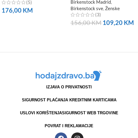
Birkenstock Madrid
,
(5)
Birkenstock sve
,
Ženske
176,00
KM
(3)
NARUČITE
156,00
KM
109,20
KM
NARUČITE
IZJAVA O PRIVATNOSTI
SIGURNOST PLAĆANJA KREDITNIM KARTICAMA
USLOVI KORIŠTENJA
SIGURNOST WEB TRGOVINE
POVRAT I REKLAMACIJE