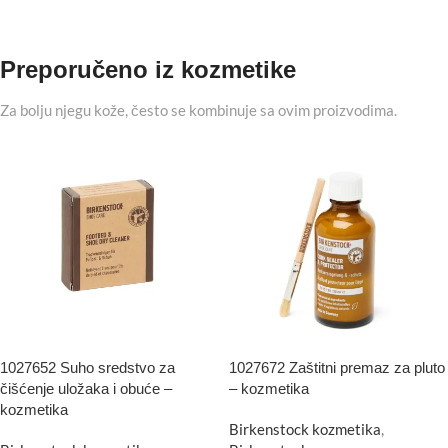
Preporučeno iz kozmetike
Za bolju njegu kože, često se kombinuje sa ovim proizvodima.
1027652 Suho sredstvo za
1027672 Zaštitni premaz za pluto
čišćenje uložaka i obuće –
– kozmetika
kozmetika
Birkenstock kozmetika
,