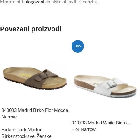
Morate biti
ulogovani
da biste objavili recenziju.
Povezani proizvodi
-30%
040093 Madrid Birko Flor Mocca
Narrow
040733 Madrid White Birko –
Birkenstock Madrid
,
Flor Narrow
Birkenstock sve
,
Ženske