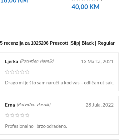
40,00
KM
NARUČITE
NARUČITE
5 recenzija za
1025206 Prescott |Slip| Black | Regular
Ljerka
13 Marta, 2021
(Potvrđen vlasnik)
Drago mi je što sam naručila kod vas – odličan utisak.
Erna
28 Jula, 2022
(Potvrđen vlasnik)
Profesionalno i brzo odrađeno.