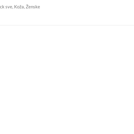
ck sve
,
Koža
,
Ženske