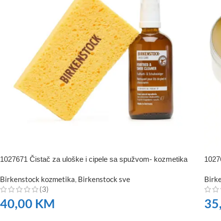
1027671 Čistač za uloške i cipele sa spužvom- kozmetika
1027
Birkenstock kozmetika
,
Birkenstock sve
Birk
(3)
40,00
KM
35