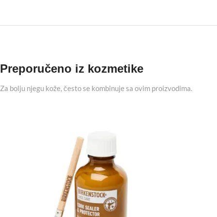
Preporučeno iz kozmetike
Za bolju njegu kože, često se kombinuje sa ovim proizvodima.