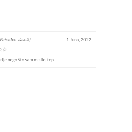
1 Juna, 2022
(Potvrđen vlasnik)
prije nego što sam mislio, top.