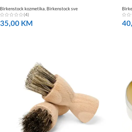
Birkenstock kozmetika
,
Birkenstock sve
Birk
(4)
35,00
KM
40
NARUČITE
NA