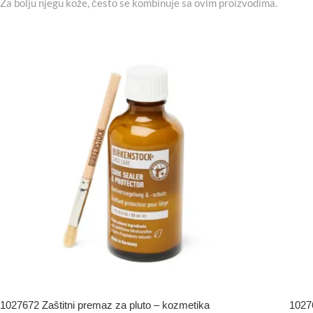
Za bolju njegu kože, često se kombinuje sa ovim proizvodima.
1027672 Zaštitni premaz za pluto – kozmetika
10276