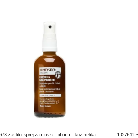
73 Zaštitni sprej za uloške i obuću – kozmetika
1027641 