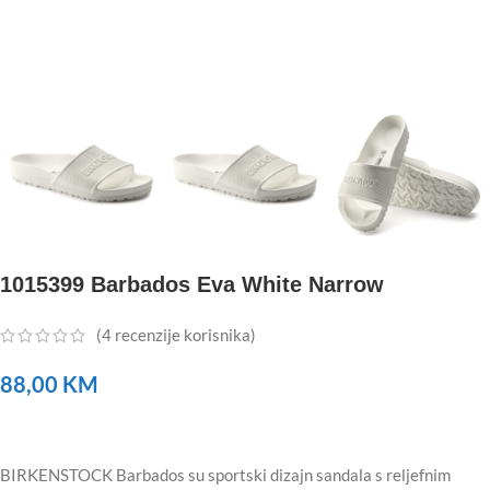
1015399 Barbados Eva White Narrow
(
4
recenzije korisnika)
88,00
KM
BIRKENSTOCK Barbados su sportski dizajn sandala s reljefnim