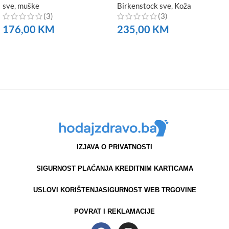
sve
,
muške
Birkenstock sve
,
Koža
(3)
(3)
176,00
KM
235,00
KM
NARUČITE
NARUČITE
IZJAVA O PRIVATNOSTI
SIGURNOST PLAĆANJA KREDITNIM KARTICAMA
USLOVI KORIŠTENJA
SIGURNOST WEB TRGOVINE
POVRAT I REKLAMACIJE