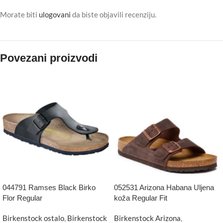
Morate biti
ulogovani
da biste objavili recenziju.
Povezani proizvodi
044791 Ramses Black Birko
052531 Arizona Habana Uljena
Flor Regular
koža Regular Fit
Birkenstock ostalo
,
Birkenstock
Birkenstock Arizona
,