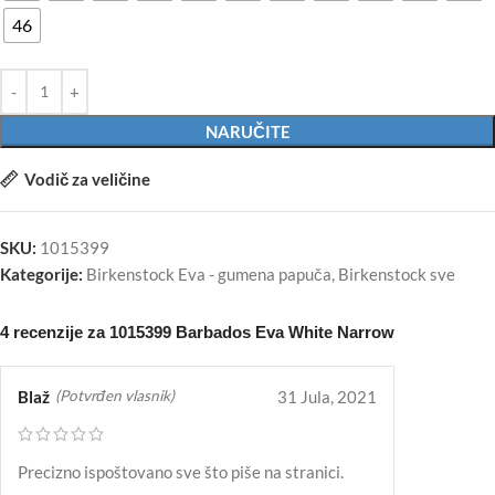
46
NARUČITE
Vodič za veličine
SKU:
1015399
Kategorije:
Birkenstock Eva - gumena papuča
,
Birkenstock sve
4 recenzije za
1015399 Barbados Eva White Narrow
Blaž
31 Jula, 2021
(Potvrđen vlasnik)
Precizno ispoštovano sve što piše na stranici.