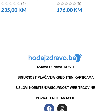
(6)
(5)
235,00
KM
176,00
KM
NARUČITE
NARUČITE
IZJAVA O PRIVATNOSTI
SIGURNOST PLAĆANJA KREDITNIM KARTICAMA
USLOVI KORIŠTENJA
SIGURNOST WEB TRGOVINE
POVRAT I REKLAMACIJE