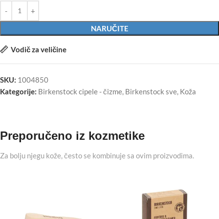
NARUČITE
Vodič za veličine
SKU:
1004850
Kategorije:
Birkenstock cipele - čizme
,
Birkenstock sve
,
Koža
Preporučeno iz kozmetike
Za bolju njegu kože, često se kombinuje sa ovim proizvodima.