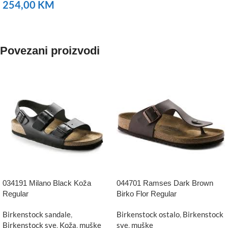
254,00
KM
NARUČITE
Povezani proizvodi
034191 Milano Black Koža
044701 Ramses Dark Brown
Regular
Birko Flor Regular
Birkenstock sandale
,
Birkenstock ostalo
,
Birkenstock
Birkenstock sve
,
Koža
,
muške
sve
,
muške