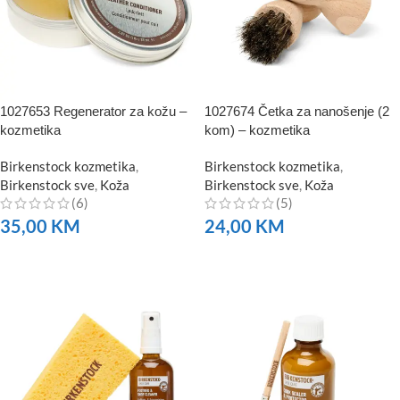
1027653 Regenerator za kožu –
1027674 Četka za nanošenje (2
kozmetika
kom) – kozmetika
Birkenstock kozmetika
,
Birkenstock kozmetika
,
Birkenstock sve
,
Koža
Birkenstock sve
,
Koža
(6)
(5)
35,00
KM
24,00
KM
NARUČITE
NARUČITE