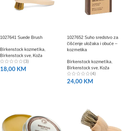
1027641 Suede Brush
1027652 Suho sredstvo za
čišćenje uložaka i obuće –
Birkenstock kozmetika
,
kozmetika
Birkenstock sve
,
Koža
(3)
Birkenstock kozmetika
,
Birkenstock sve
,
Koža
18,00
KM
(4)
NARUČITE
24,00
KM
NARUČITE