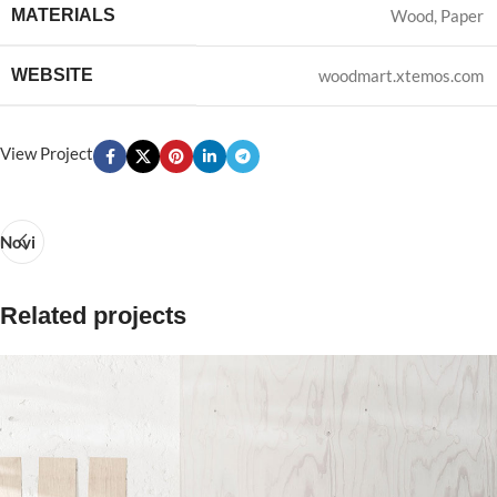
MATERIALS
Wood, Paper
WEBSITE
woodmart.xtemos.com
View Project
Novi
Related projects