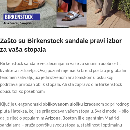
Zašto su Birkenstock sandale pravi izbor
za vaša stopala
Birkenstock sandale već decenijama važe za sinonim udobnosti,
kvaliteta i zdravlja. Ovaj poznati njemački brend postao je globalni
fenomen zahvaljujući jedinstvenom anatomskom ulošku koji
podržava prirodan oblik stopala. Ali šta zapravo čini Birkenstock
obuću toliko posebnom?
Ključ je u
ergonomski oblikovanom ulošku
izrađenom od prirodnog
pluta i lateksa, koji se prilagođava vašem stopalu. Svaki model – bilo
da je riječ o popularnim
Arizona
,
Boston
ili elegantnim
Madrid
sandalama – pruža podršku svodu stopala, stabilnost i optimalnu