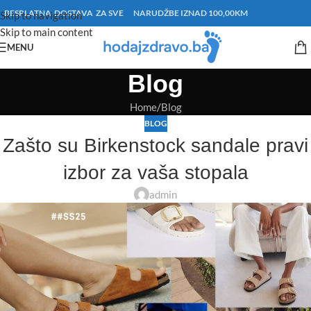
BESPLATNA DOSTAVA ZA SVE NARUDŽBE IZNAD 100,00KM
Skip to navigation
Skip to main content
MENU
Blog
Home
Blog
BLOG
Zašto su Birkenstock sandale pravi
izbor za vaša stopala
admin